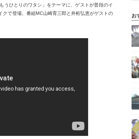
もうひとりのワタシ」をテーマに、ゲストが普段のイ
イクで登場。番組MC山崎育三郎と井桁弘恵がゲストの
お
。
記事を読む
 12月21日（日）よる10時放送！
記事を読む
記事を読む
記事を読む