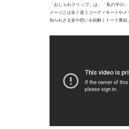
「おしゃれクリップ」は、「私の中の、
メージとは全く違うコーディネートやメ
知られざる姿や想いを紐解くトーク番組
【おしゃれクリップ】ゲストは藤原竜也