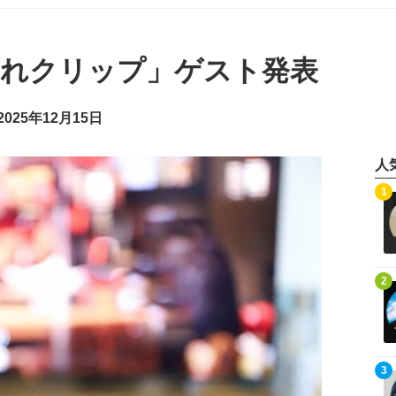
しゃれクリップ」ゲスト発表
025年12月15日
人
記事を読む
1
記事を読む
2
記事を読む
3