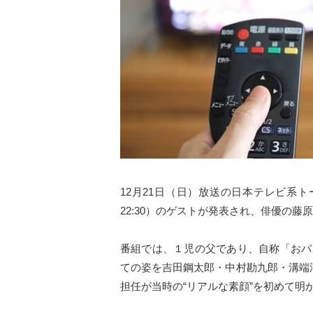
12月21日（日）放送の日本テレビ系ト
22:30）のゲストが発表され、俳優の
番組では、１児の父であり、自称「おバ
ての姿を吉田鋼太郎・中村勘九郎・溝端
担任が当時の“リアルな素顔”を初めて明