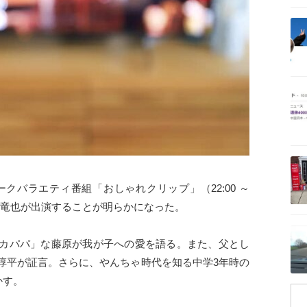
記事を読む
記事を読む
記事を読む
ークバラエティ番組「おしゃれクリップ」（22:00 ～
藤原竜也が出演することが明らかになった。
記事を読む
カパパ」な藤原が我が子への愛を語る。また、父とし
淳平が証言。さらに、やんちゃ時代を知る中学3年時の
かす。