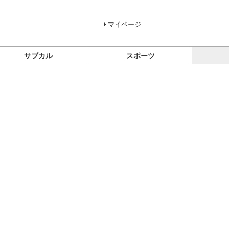
マイページ
サブカル
スポーツ