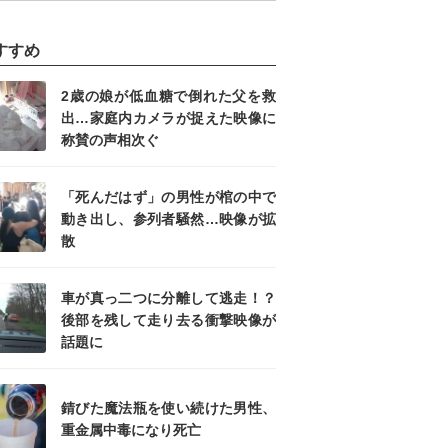
すすめ
2歳の娘が低血糖で倒れた父を救
出…家庭内カメラが捉えた映像に
称賛の声相次ぐ
「死んだはず」の男性が棺の中で
動き出し、参列者騒然…映像が拡
散
車が真っ二つに分離して逃走！？
後部を残して走り去る衝撃映像が
話題に
錆びた魔法瓶を使い続けた男性、
重金属中毒になり死亡