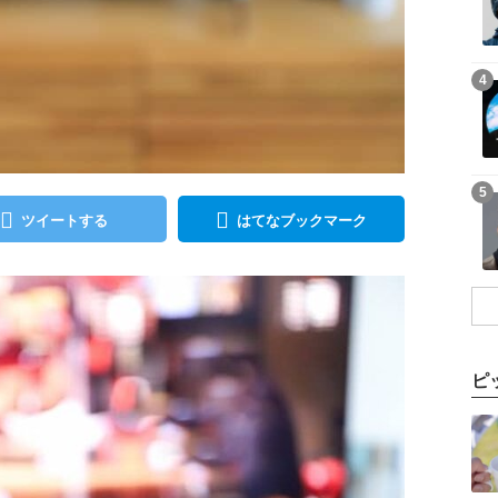
記事を読む
4
記事を読む
5
ツイートする
はてなブックマーク
ピ
記事を読む