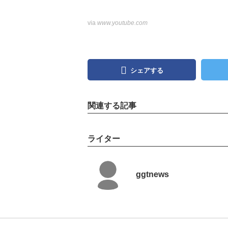
via
www.youtube.com
シェアする
関連する記事
ライター
ggtnews