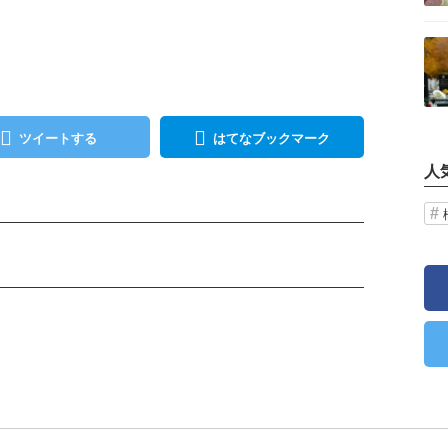
記事を読む
ツイートする
はてなブックマーク
人