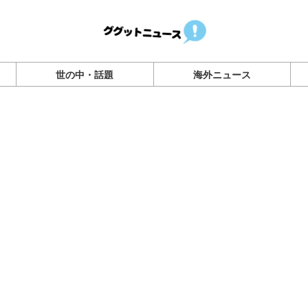
世の中・話題
海外ニュース