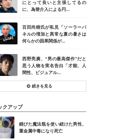
にとって良いと主張してるの
に、為替介入による円...
百田尚樹氏が私見「ソーラーパ
ネルの増加と異常な夏の暑さは
何らかの因果関係が...
西野亮廣、“男の最高傑作”だと
思う人物を実名告白「才能、人
間性、ビジュアル...
続きを見る
ックアップ
錆びた魔法瓶を使い続けた男性、
重金属中毒になり死亡