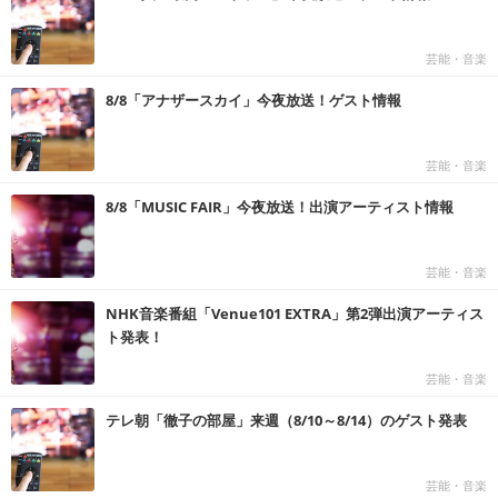
芸能・音楽
8/8「アナザースカイ」今夜放送！ゲスト情報
芸能・音楽
8/8「MUSIC FAIR」今夜放送！出演アーティスト情報
芸能・音楽
NHK音楽番組「Venue101 EXTRA」第2弾出演アーティス
ト発表！
芸能・音楽
テレ朝「徹子の部屋」来週（8/10～8/14）のゲスト発表
芸能・音楽