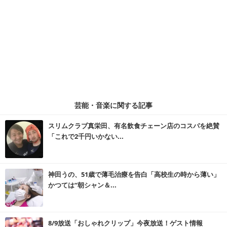
芸能・音楽に関する記事
スリムクラブ真栄田、有名飲食チェーン店のコスパを絶賛
「これで2千円いかない...
神田うの、51歳で薄毛治療を告白「高校生の時から薄い」
かつては“朝シャン＆...
8/9放送「おしゃれクリップ」今夜放送！ゲスト情報