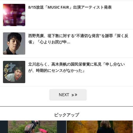
8/15放送「MUSIC FAIR」出演アーティスト発表
西野亮廣、堤下敦に対する“不適切な発言”を謝罪「深く反
省」「心よりお詫び申...
立川志らく、高木美帆の国民栄誉賞に私見「申し分ない
が、時期的にセンスがなかった」
ピックアップ
記事を読む