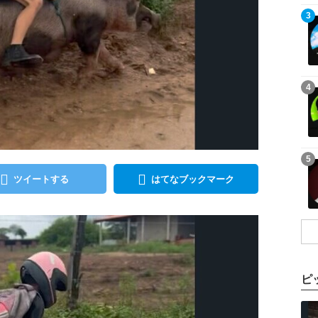
記事を読む
3
記事を読む
4
記事を読む
5
ツイートする
はてなブックマーク
ピ
記事を読む