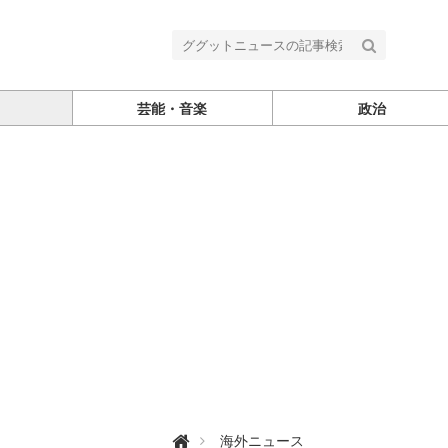
芸能・音楽
政治
グ

海外ニュース