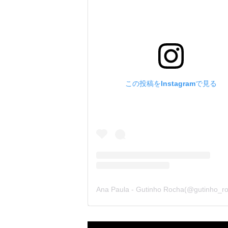
この投稿をInstagramで見る
Criança nordestina conquista internet