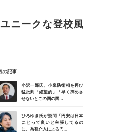
一ユニークな登校風
気の記事
小沢一郎氏、小泉防衛相を再び
猛批判「絶望的」「早く辞めさ
せないとこの国の国...
ひろゆき氏が疑問「円安は日本
にとって良いと主張してるの
に、為替介入による円...