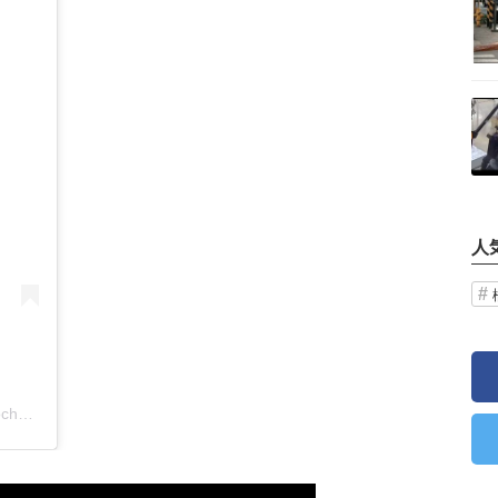
記事を読む
人
Ana Paula - Gutinho Rocha(@gutinho_rochaofc)がシェアした投稿
 com montaria de porco