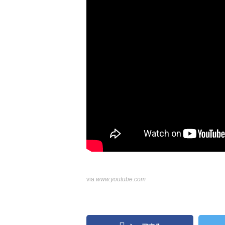
via
www.youtube.com