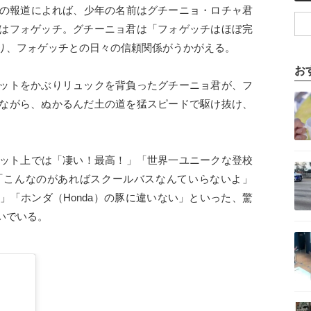
ste』などの報道によれば、少年の名前はグチーニョ・ロチャ君
はフォゲッチ。グチーニョ君は「フォゲッチはほぼ完
り、フォゲッチとの日々の信頼関係がうかがえる。
お
ットをかぶりリュックを背負ったグチーニョ君が、フ
記事を読む
ながら、ぬかるんだ土の道を猛スピードで駆け抜け、
ネット上では「凄い！最高！」「世界一ユニークな登校
記事を読む
「こんなのがあればスクールバスなんていらないよ」
」「ホンダ（Honda）の豚に違いない」といった、驚
いでいる。
記事を読む
記事を読む