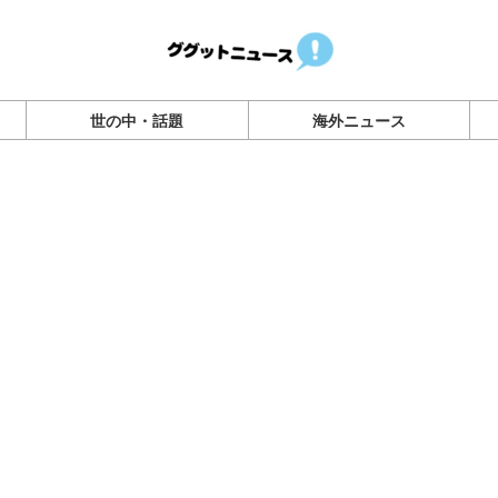
世の中・話題
海外ニュース