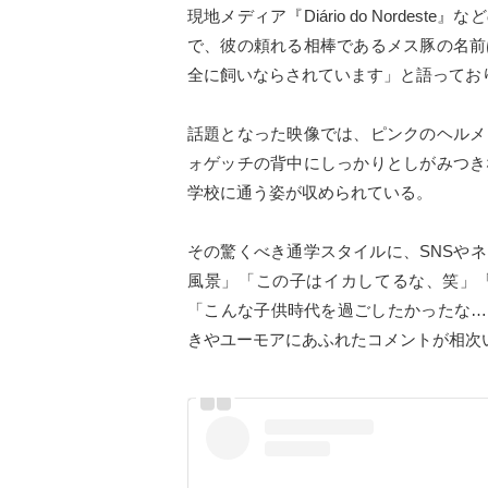
現地メディア『Diário do Norde
で、彼の頼れる相棒であるメス豚の名前
全に飼いならされています」と語ってお
話題となった映像では、ピンクのヘルメ
ォゲッチの背中にしっかりとしがみつき
学校に通う姿が収められている。
その驚くべき通学スタイルに、SNSや
風景」「この子はイカしてるな、笑」
「こんな子供時代を過ごしたかったな…
きやユーモアにあふれたコメントが相次