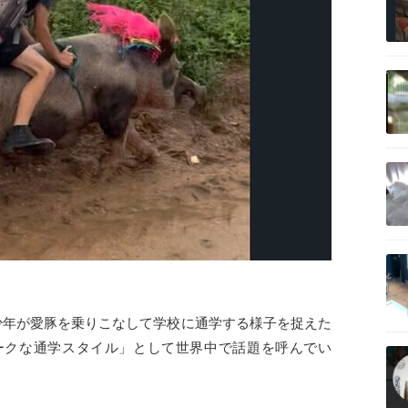
記事を読む
記事を読む
記事を読む
少年が愛豚を乗りこなして学校に通学する様子を捉えた
記事を読む
ークな通学スタイル」として世界中で話題を呼んでい