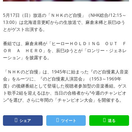
5月17日（日）放送の「ＮＨＫのど自慢」（NHK総合/12:15～
13:00）は北海道音更町からの生放送で、麻倉未稀と辰巳ゆう
とがゲスト出演する。
番組では、麻倉未稀が「ヒーローＨＯＬＤＩＮＧ ＯＵＴ Ｆ
ＯＲ Ａ ＨＥＲＯ」を、辰巳ゆうとが「ロンリー・ジェネレ
ーション」を披露する。
「ＮＨＫのど自慢」は、1945年に始まった『のど自慢素人音楽
会』をルーツに、『のど自慢素人演芸会』（1953～1969年
度）の後継番組として登場した視聴者参加型の音楽番組。ゲス
ト歌手2組を迎えるほか、当日の合格者から“今週のチャンピオ
ン”を選び、さらに年間の「チャンピオン大会」を開催する。
シェア
ツイート
送る