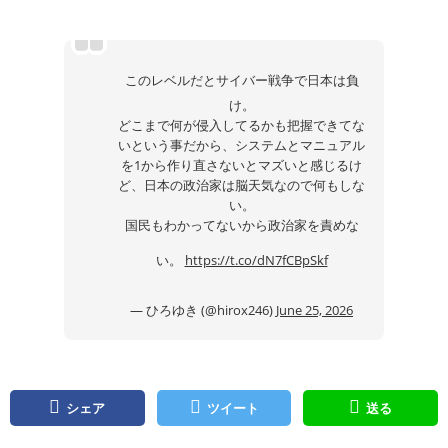
このレベルだとサイバー戦争で日本は負
け。
どこまで何が侵入してるかも把握できてな
いという事だから、システムとマニュアル
を1から作り直さないとマズいと感じるけ
ど、日本の政治家は脳天気なので何もしな
い。
国民もわかってないから政治家を責めな
い。
https://t.co/dN7fCBpSkf
— ひろゆき (@hirox246)
June 25, 2026
シェア
ツイート
送る