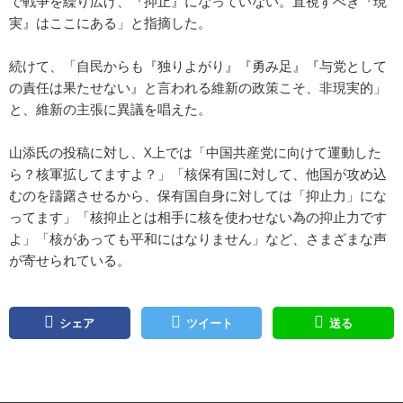
で戦争を繰り広げ、『抑止』になっていない。直視すべき『現
実』はここにある」と指摘した。
続けて、「自民からも『独りよがり』『勇み足』『与党として
の責任は果たせない』と言われる維新の政策こそ、非現実的」
と、維新の主張に異議を唱えた。
山添氏の投稿に対し、X上では「中国共産党に向けて運動した
ら？核軍拡してますよ？」「核保有国に対して、他国が攻め込
むのを躊躇させるから、保有国自身に対しては「抑止力」にな
ってます」「核抑止とは相手に核を使わせない為の抑止力です
よ」「核があっても平和にはなりません」など、さまざまな声
が寄せられている。
シェア
ツイート
送る