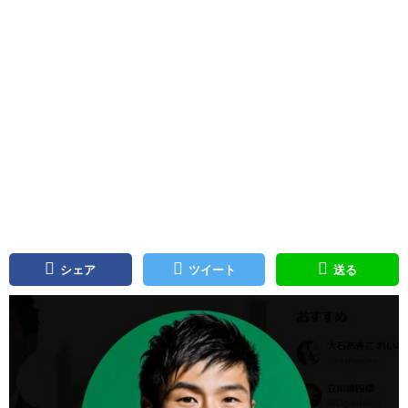
シェア
ツイート
送る