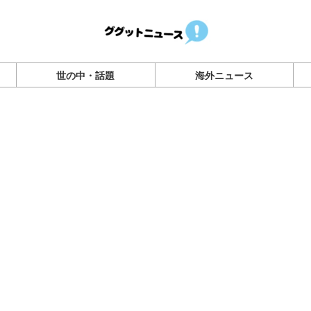
世の中・話題
海外ニュース