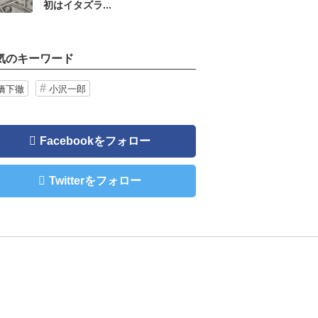
初はイタズラ...
気のキーワード
橋下徹
小沢一郎
Facebookをフォロー
Twitterをフォロー