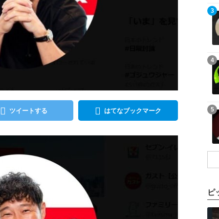
記事を読む
3
記事を読む
4
記事を読む
5
ツイートする
はてなブックマーク
ピ
記事を読む