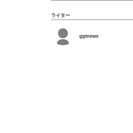
ライター
ggtnews