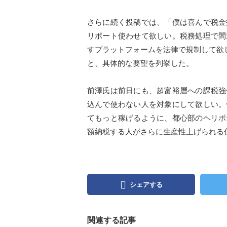
さらに続く投稿では、「僕は喜んで税金
リポート使わせて欲しい。税務処理で間
すプラットフォームを法律で規制して欲
と、具体的な要望を列挙した。
前澤氏は前日にも、超富裕層への課税強
込んで使わない人を対象にして欲しい。
てもっと稼げるように、都心部のヘリポ
額納税する人がさらに生産性上げられる
シェアする
関連する記事