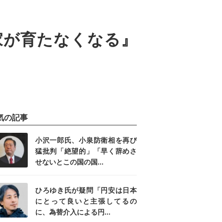
家が育たなくなる』
気の記事
小沢一郎氏、小泉防衛相を再び
猛批判「絶望的」「早く辞めさ
せないとこの国の国...
ひろゆき氏が疑問「円安は日本
にとって良いと主張してるの
に、為替介入による円...