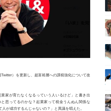
記事を読む
記事を読む
記事を読む
Twitter）を更新し、超富裕層への課税強化について改
記事を読む
起業家が育たなくなるっていう人いるけど」と書き出
つと思ってるのかな？起業家って税金うんぬん関係な
て人が成功するんじゃないの？」と異議を唱えた。