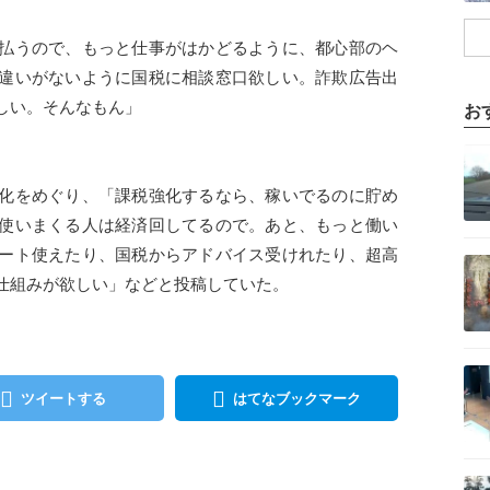
払うので、もっと仕事がはかどるように、都心部のヘ
違いがないように国税に相談窓口欲しい。詐欺広告出
しい。そんなもん」
お
記事を読む
化をめぐり、「課税強化するなら、稼いでるのに貯め
使いまくる人は経済回してるので。あと、もっと働い
記事を読む
ート使えたり、国税からアドバイス受けれたり、超高
仕組みが欲しい」などと投稿していた。
記事を読む
ツイートする
はてなブックマーク
記事を読む