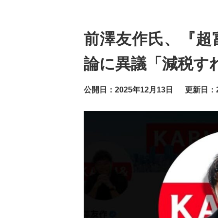
前澤友作氏、『超
論に異議「減税す
公開日：2025年12月13日
更新日：2