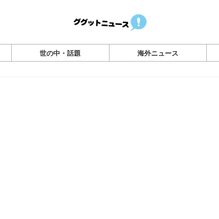
世の中・話題
海外ニュース