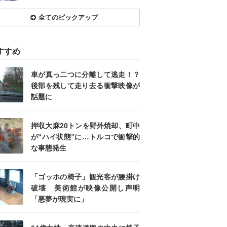
全てのピックアップ
すすめ
車が真っ二つに分離して逃走！？
後部を残して走り去る衝撃映像が
話題に
押収大麻20トンを野外焼却、町中
が“ハイ状態”に…トルコで衝撃的
な事態発生
「ゴッホの椅子」観光客が腰掛け
破壊 美術館が映像公開し声明
「悪夢が現実に」