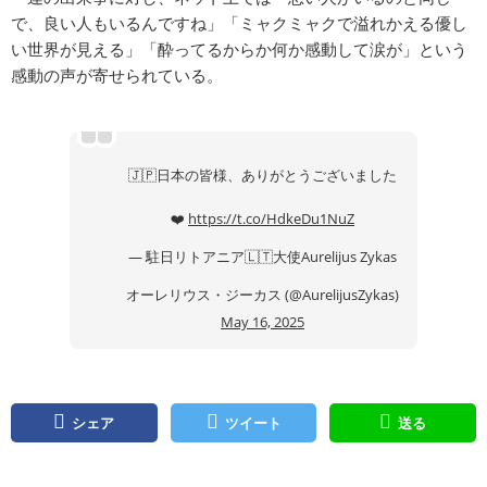
で、良い人もいるんですね」「ミャクミャクで溢れかえる優し
い世界が見える」「酔ってるからか何か感動して涙が」という
感動の声が寄せられている。
🇯🇵日本の皆様、ありがとうございました
❤️
https://t.co/HdkeDu1NuZ
— 駐日リトアニア🇱🇹大使Aurelijus Zykas
オーレリウス・ジーカス (@AurelijusZykas)
May 16, 2025
シェア
ツイート
送る