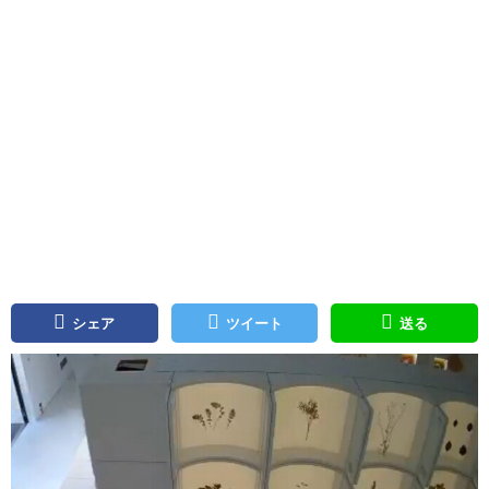
シェア
ツイート
送る