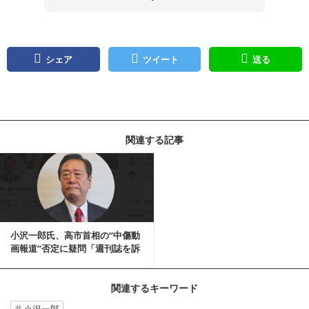
シェア
ツイート
送る
関連する記事
小沢一郎氏、高市首相の“中傷動
画報道”否定に疑問「週刊誌を訴
えないと筋が通...
関連するキーワード