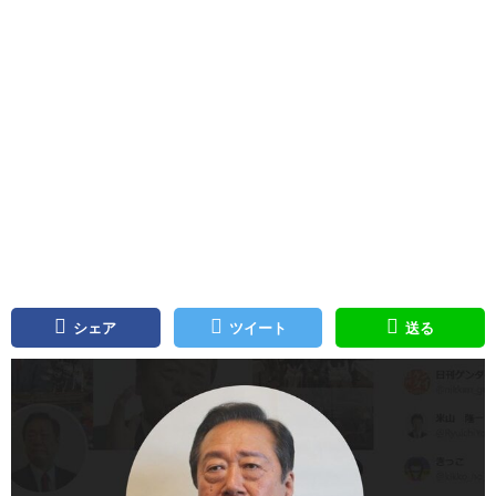
シェア
ツイート
送る