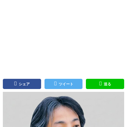
シェア
ツイート
送る