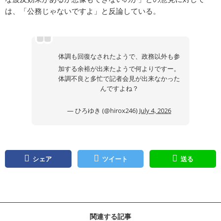
は、「公務じゃないですよ」と反論している。
体調も回復なされたようで、政務以外も参
加する余裕が出来たようで何よりですー。
体調不良と多忙で記者会見が出来なかった
んですよね？
— ひろゆき (@hirox246)
July 4, 2026
シェア
ツイート
送る
関連する記事