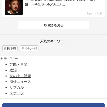
蹴「小学生でも今どきこん...
世の中・話題
続きを見る
人気のキーワード
橋下徹
小沢一郎
カテゴリー
芸能・音楽
政治
世の中・話題
海外ニュース
サブカル
スポーツ