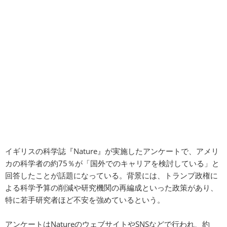
イギリスの科学誌『Nature』が実施したアンケートで、アメリ
カの科学者の約75％が「国外でのキャリアを検討している」と
回答したことが話題になっている。背景には、トランプ政権に
よる科学予算の削減や研究機関の再編成といった政策があり、
特に若手研究者ほど不安を強めているという。
アンケートはNatureのウェブサイトやSNSなどで行われ、約