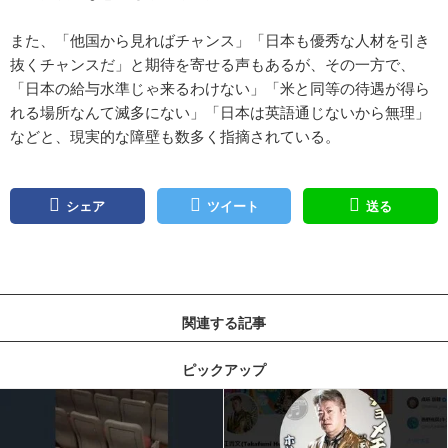
また、「他国から見ればチャンス」「日本も優秀な人材を引き
抜くチャンスだ」と期待を寄せる声もあるが、その一方で、
「日本の給与水準じゃ来るわけない」「米と同等の待遇が得ら
れる場所なんて滅多にない」「日本は英語通じないから無理」
などと、現実的な障壁も数多く指摘されている。
シェア
ツイート
送る
関連する記事
ピックアップ
記事を読む