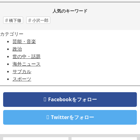
人気のキーワード
橋下徹
小沢一郎
カテゴリー
芸能・音楽
政治
世の中・話題
海外ニュース
サブカル
スポーツ
Facebookをフォロー
Twitterをフォロー