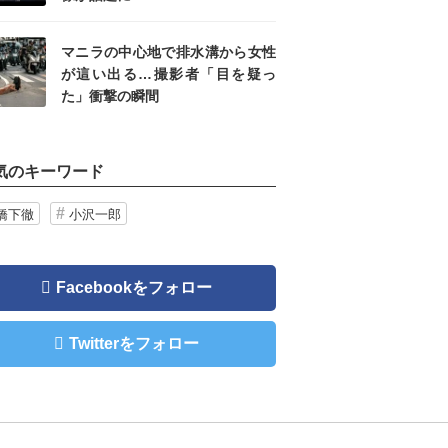
マニラの中心地で排水溝から女性
が這い出る…撮影者「目を疑っ
た」衝撃の瞬間
気のキーワード
橋下徹
小沢一郎
Facebookをフォロー
Twitterをフォロー