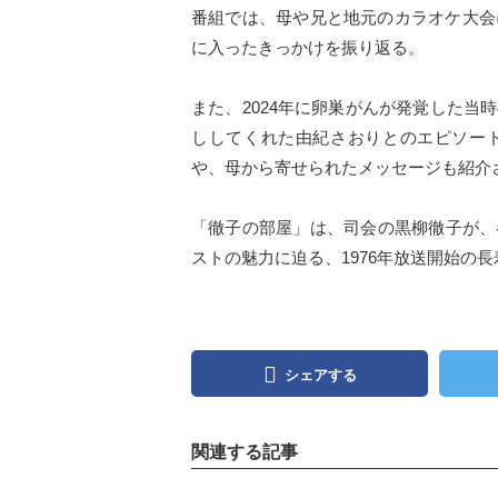
番組では、母や兄と地元のカラオケ大会
に入ったきっかけを振り返る。
また、2024年に卵巣がんが発覚した
ししてくれた由紀さおりとのエピソー
や、母から寄せられたメッセージも紹介
「徹子の部屋」は、司会の黒柳徹子が、
ストの魅力に迫る、1976年放送開始の
シェアする
関連する記事