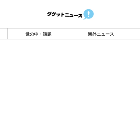
世の中・話題
海外ニュース