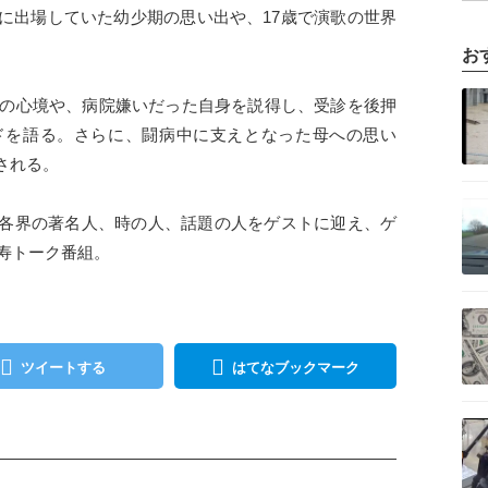
に出場していた幼少期の思い出や、17歳で演歌の世界
お
記事を読む
当時の心境や、病院嫌いだった自身を説得し、受診を後押
ドを語る。さらに、闘病中に支えとなった母への思い
される。
記事を読む
各界の著名人、時の人、話題の人をゲストに迎え、ゲ
長寿トーク番組。
記事を読む
ツイートする
はてなブックマーク
記事を読む