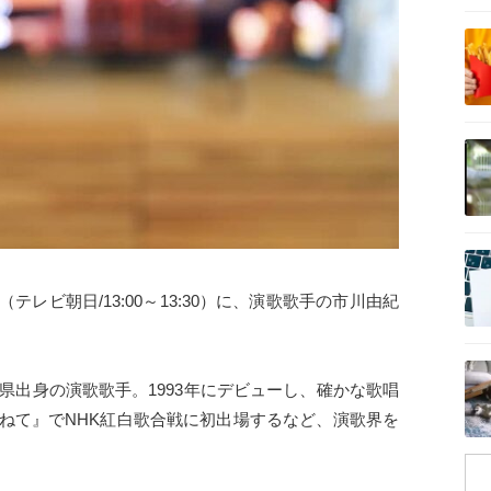
記事を読む
記事を読む
記事を読む
レビ朝日/13:00～13:30）に、演歌歌手の市川由紀
記事を読む
玉県出身の演歌歌手。1993年にデビューし、確かな歌唱
さねて』でNHK紅白歌合戦に初出場するなど、演歌界を