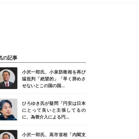
気の記事
小沢一郎氏、小泉防衛相を再び
猛批判「絶望的」「早く辞めさ
せないとこの国の国...
ひろゆき氏が疑問「円安は日本
にとって良いと主張してるの
に、為替介入による円...
小沢一郎氏、高市首相「内閣支