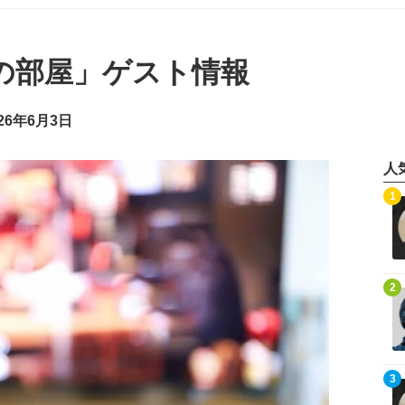
の部屋」ゲスト情報
26年6月3日
人
記事を読む
1
記事を読む
2
記事を読む
3