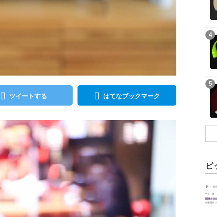
記事を読む
4
記事を読む
5
ツイートする
はてなブックマーク
ピ
記事を読む