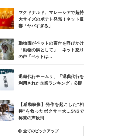
マクドナルド、マレーシアで超特
大サイズのポテト発売！ネット反
響「ヤバすぎる」
動物園がペットの寄付を呼びかけ
「動物の餌として」…ネット怒り
の声「ペットは...
退職代行モームリ、「退職代行を
利用された企業ランキング」公開
【感動映像】発作を起こした“相
棒”を救ったボクサー犬…SNSで
称賛の声殺到...
全てのピックアップ