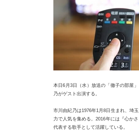
本日6月3日（水）放送の「徹子の部屋」（テ
乃がゲスト出演する。
市川由紀乃は1976年1月8日生まれ、埼
力で人気を集める。2016年には『心か
代表する歌手として活躍している。