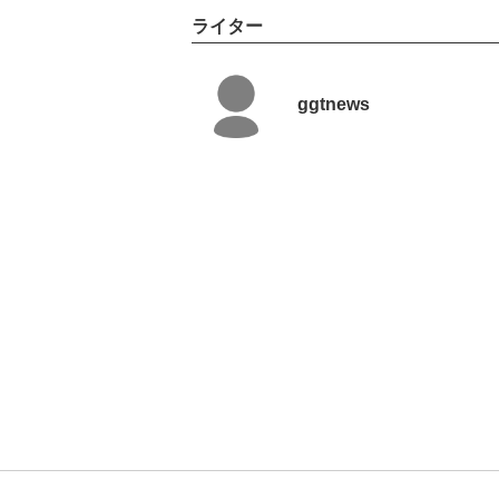
ライター
ggtnews