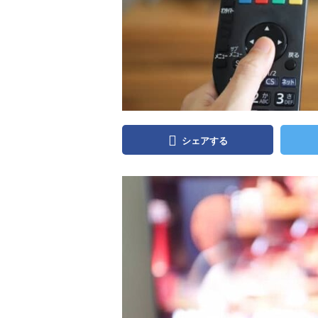
シェアする