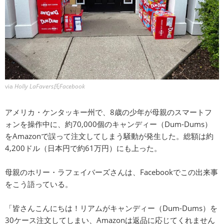
via
Holly LaFavers氏Facebook
アメリカ・ケンタッキー州で、8歳の少年が母親のスマートフ
ォンを操作中に、約70,000個のキャンディー（Dum-Dums）
をAmazonで誤って注文してしまう騒動が発生した。総額は約
4,200ドル（日本円で約61万円）にも上った。
母親のホリー・ラフェイバーズさんは、Facebookでこの出来事
をこう語っている。
「皆さんこんにちは！リアムがキャンディー（Dum-Dums）を
30ケース注文してしまい、Amazonは返品に応じてくれません