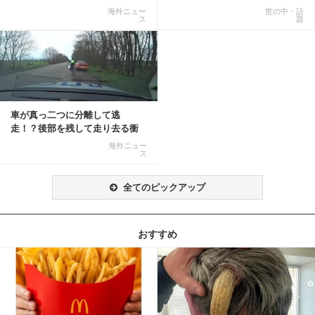
ト反響「ヤバすぎる」
「医師人生で初」
海外ニュー
世の中・話
ス
題
車が真っ二つに分離して逃
走！？後部を残して走り去る衝
撃映像が話題に
海外ニュー
ス
全てのピックアップ
おすすめ
記事を読む