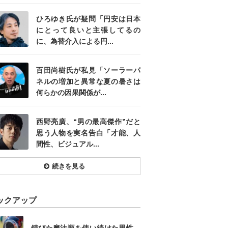
ひろゆき氏が疑問「円安は日本
にとって良いと主張してるの
に、為替介入による円...
百田尚樹氏が私見「ソーラーパ
ネルの増加と異常な夏の暑さは
何らかの因果関係が...
西野亮廣、“男の最高傑作”だと
思う人物を実名告白「才能、人
間性、ビジュアル...
続きを見る
ックアップ