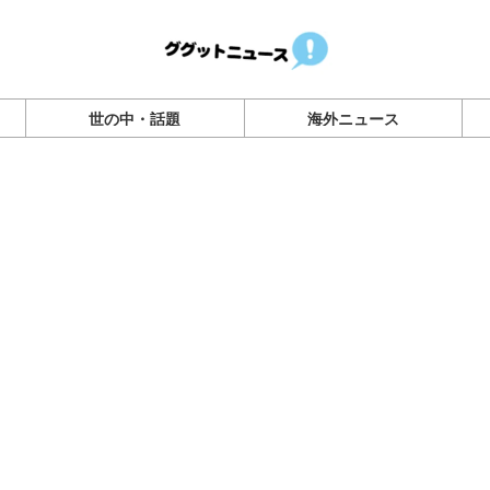
世の中・話題
海外ニュース