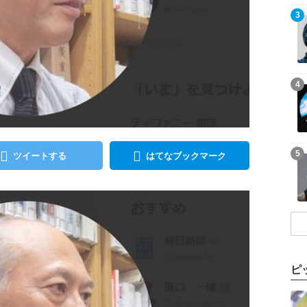
記事を読む
3
記事を読む
4
記事を読む
5
ツイートする
はてなブックマーク
ピ
記事を読む