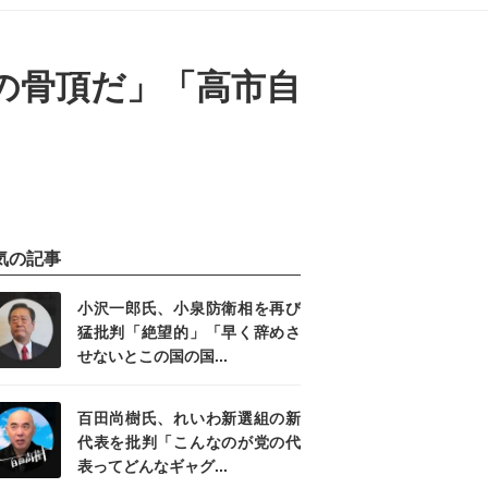
の骨頂だ」「高市自
気の記事
小沢一郎氏、小泉防衛相を再び
猛批判「絶望的」「早く辞めさ
せないとこの国の国...
百田尚樹氏、れいわ新選組の新
代表を批判「こんなのが党の代
表ってどんなギャグ...