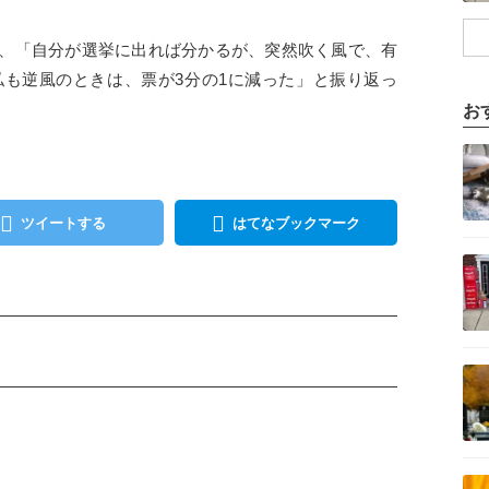
、「自分が選挙に出れば分かるが、突然吹く風で、有
も逆風のときは、票が3分の1に減った」と振り返っ
お
記事を読む
ツイートする
はてなブックマーク
記事を読む
記事を読む
記事を読む