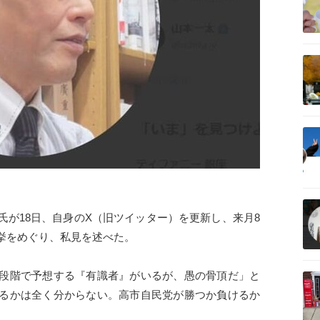
記事を読む
記事を読む
記事を読む
氏が18日、自身のX（旧ツイッター）を更新し、来月8
挙をめぐり、私見を述べた。
記事を読む
段階で予想する『有識者』がいるが、愚の骨頂だ」と
るかは全く分からない。高市自民党が勝つか負けるか