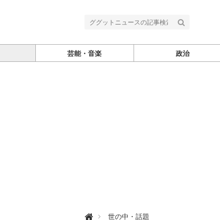
芸能・音楽
政治
グ

世の中・話題