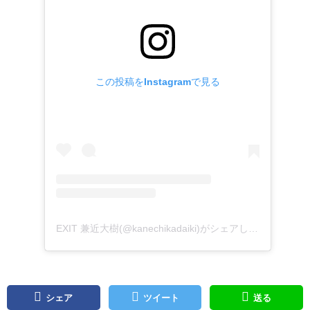
この投稿をInstagramで見る
EXIT 兼近大樹(@kanechikadaiki)がシェアした投稿
シェア
ツイート
送る