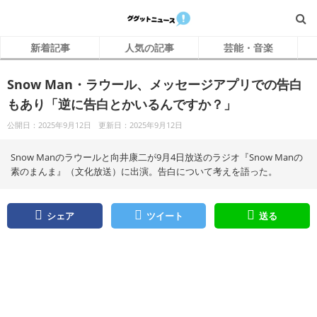
新着記事
人気の記事
芸能・音楽
Snow Man・ラウール、メッセージアプリでの告白
もあり「逆に告白とかいるんですか？」
公開日：2025年9月12日
更新日：2025年9月12日
Snow Manのラウールと向井康二が9月4日放送のラジオ『Snow Manの
素のまんま』（文化放送）に出演。告白について考えを語った。
シェア
ツイート
送る