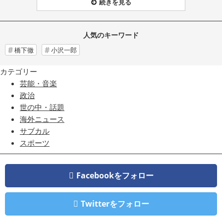
続きを見る
人気のキーワード
橋下徹
小沢一郎
カテゴリー
芸能・音楽
政治
世の中・話題
海外ニュース
サブカル
スポーツ
Facebookをフォロー
Twitterをフォロー