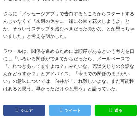
さらに「メッセージアプリで告白するところからスタートする
んじゃなくて『来週の休みに一緒に公園で花火しようよ』と
か、そういうステップを踏むべきだったのかな、とか思っちゃ
いました」と考えを明かした。
ラウールは、関係を進めるためには順序があるという考えを口
にし「いろいろ関係ができてからだったら、メールベースで
『これつきあってますよね？』みたいな。冗談交じりの会話な
んかどうすか？」とアドバイス。「今までの関係のままがい
い」の意味については、向井が「これ難しいよな。まだ可能性
はあると思う。早かっただけやと思う」と語っていた。
シェア
ツイート
送る