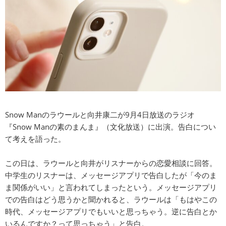
Snow Manのラウールと向井康二が9月4日放送のラジオ
『Snow Manの素のまんま』（文化放送）に出演。告白につい
て考えを語った。
この日は、ラウールと向井がリスナーからの恋愛相談に回答。
中学生のリスナーは、メッセージアプリで告白したが「今のま
ま関係がいい」と言われてしまったという。メッセージアプリ
での告白はどう思うかと聞かれると、ラウールは「もはやこの
時代、メッセージアプリでもいいと思っちゃう。逆に告白とか
いるんですか？って思っちゃう」と告白。