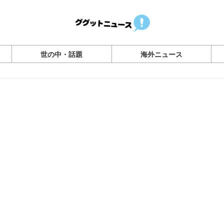
世の中・話題
海外ニュース