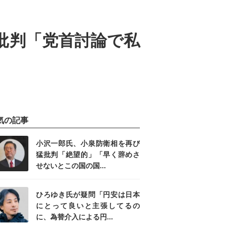
批判「党首討論で私
気の記事
小沢一郎氏、小泉防衛相を再び
猛批判「絶望的」「早く辞めさ
せないとこの国の国...
ひろゆき氏が疑問「円安は日本
にとって良いと主張してるの
に、為替介入による円...