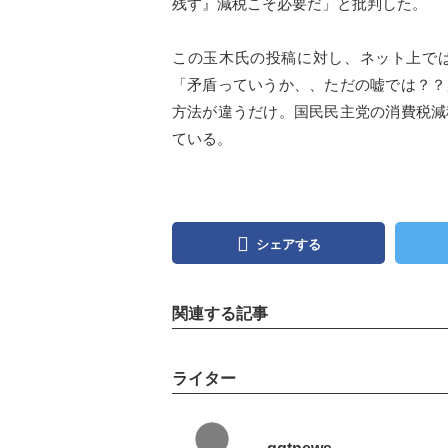
残す』減税こそ必要だ」と批判した。
この玉木氏の投稿に対し、ネット上で
「矛盾っていうか、、ただの嘘では？？
方法が違うだけ。国民民主党の消費税減
ている。
シェアする
関連する記事
ライター