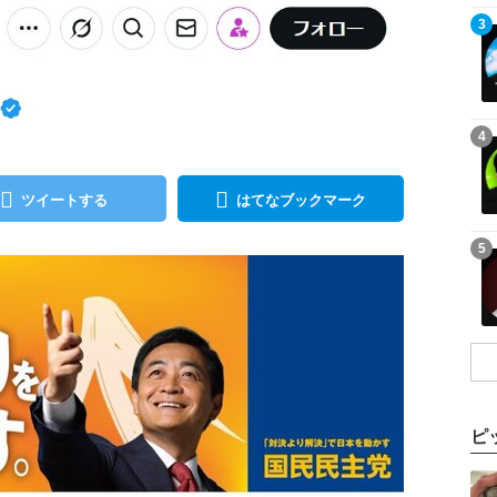
記事を読む
3
記事を読む
4
ツイートする
はてなブックマーク
記事を読む
5
ピ
記事を読む