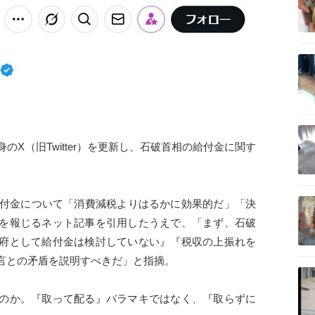
記事を読む
記事を読む
のX（旧Twitter）を更新し、石破首相の給付金に関す
記事を読む
給付金について「消費減税よりはるかに効果的だ」「決
を報じるネット記事を引用したうえで、「まず、石破
府として給付金は検討していない』『税収の上振れを
言との矛盾を説明すべきだ」と指摘。
記事を読む
のか。『取って配る』バラマキではなく、『取らずに