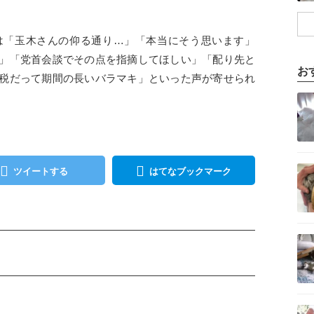
は「玉木さんの仰る通り…」「本当にそう思います」
」「党首会談でその点を指摘してほしい」「配り先と
お
税だって期間の長いバラマキ」といった声が寄せられ
記事を読む
記事を読む
ツイートする
はてなブックマーク
記事を読む
記事を読む