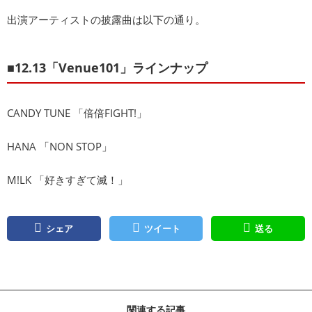
出演アーティストの披露曲は以下の通り。
■12.13「Venue101」ラインナップ
CANDY TUNE 「倍倍FIGHT!」
HANA 「NON STOP」
M!LK 「好きすぎて滅！」
シェア
ツイート
送る
関連する記事