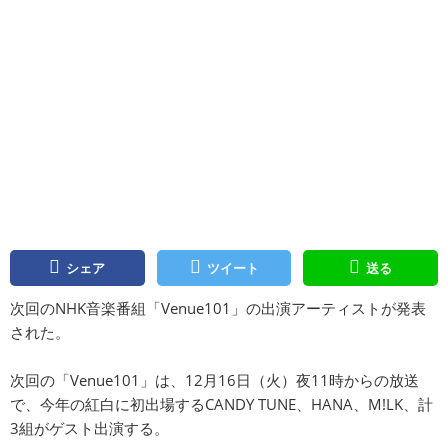
シェア
ツイート
送る
次回のNHK音楽番組「Venue101」の出演アーティストが発表
された。
次回の「Venue101」は、12月16日（火）夜11時からの放送
で、今年の紅白に初出場するCANDY TUNE、HANA、M!LK、計
3組がゲスト出演する。