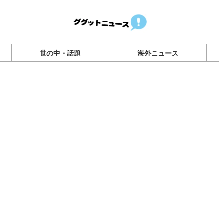
世の中・話題
海外ニュース