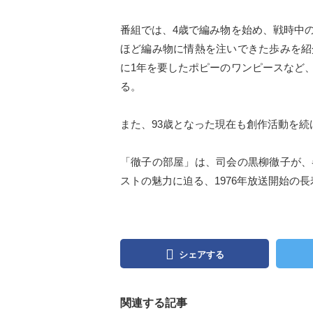
番組では、4歳で編み物を始め、戦時中
ほど編み物に情熱を注いできた歩みを紹
に1年を要したポピーのワンピースなど
る。
また、93歳となった現在も創作活動を
「徹子の部屋」は、司会の黒柳徹子が、
ストの魅力に迫る、1976年放送開始の
シェアする
関連する記事