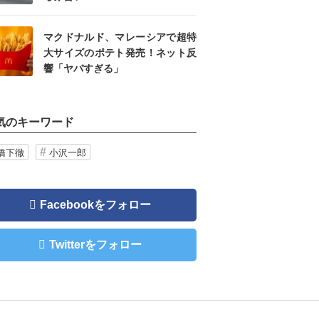
マクドナルド、マレーシアで超特
大サイズのポテト発売！ネット反
響「ヤバすぎる」
気のキーワード
橋下徹
小沢一郎
Facebookをフォロー
Twitterをフォロー