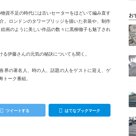
の物資不足の時代には古いセーターをほどいて編み直す
お
介。ロンドンのタワーブリッジを描いた衣装や、制作
記事を読む
、絵画のように美しい作品の数々に黒柳徹子も魅了され
続ける伊藤さんの元気の秘訣についても聞く。
記事を読む
各界の著名人、時の人、話題の人をゲストに迎え、ゲ
長寿トーク番組。
記事を読む
ツイートする
はてなブックマーク
記事を読む