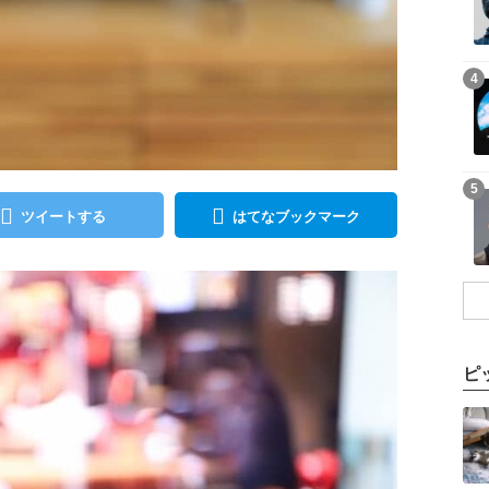
記事を読む
4
記事を読む
5
ツイートする
はてなブックマーク
ピ
記事を読む