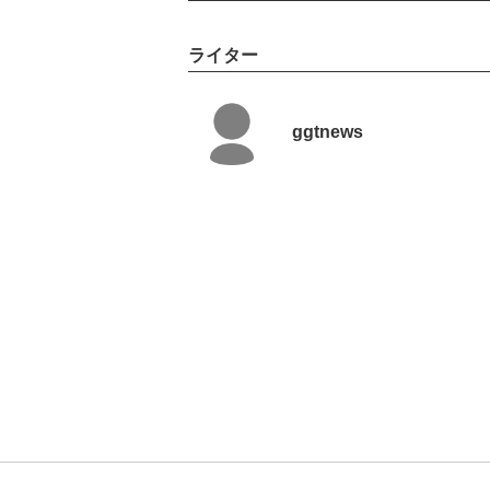
ライター
ggtnews