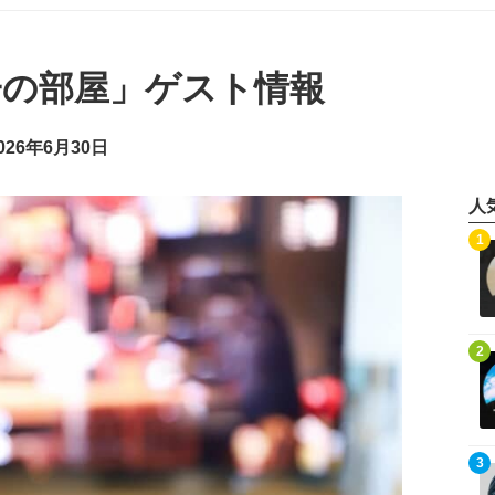
子の部屋」ゲスト情報
26年6月30日
人
記事を読む
1
記事を読む
2
記事を読む
3