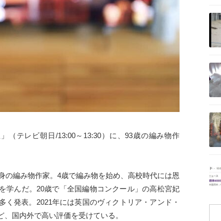
記事を読む
記事を読む
記事を読む
テレビ朝日/13:00～13:30）に、93歳の編み物作
記事を読む
出身の編み物作家。4歳で編み物を始め、高校時代には恩
を学んだ。20歳で「全国編物コンクール」の高松宮妃
多く発表。2021年には英国のヴィクトリア・アンド・
ど、国内外で高い評価を受けている。