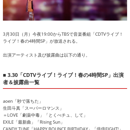
3月30日（月）今夜19:00からTBSで音楽番組「CDTVライブ！
ライブ！春の4時間SP」が放送される。
出演アーティスト及び披露曲は以下の通り。
■ 3.30「CDTVライブ！ライブ！春の4時間SP」出演
者＆披露曲一覧
aoen「秒で落ちた」
生田斗真「スーパーロマンス」
＝LOVE「劇薬中毒」「とくべチュ、して」
EXILE「最新曲」「Rising Sun」
CANDY TUNE「HAPPY BOUNCE BIRTHDAY」「倍倍FIGHT!」