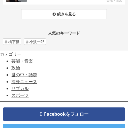
芸能・音楽
続きを見る
人気のキーワード
橋下徹
小沢一郎
カテゴリー
芸能・音楽
政治
世の中・話題
海外ニュース
サブカル
スポーツ
Facebookをフォロー