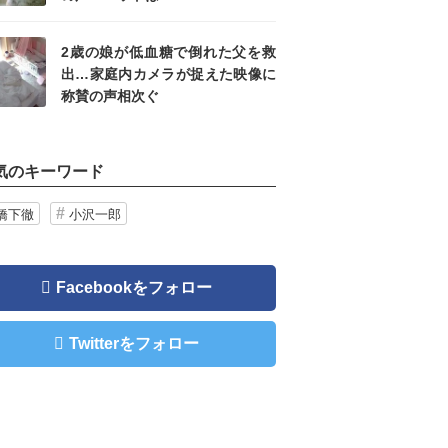
2歳の娘が低血糖で倒れた父を救
出…家庭内カメラが捉えた映像に
称賛の声相次ぐ
気のキーワード
橋下徹
小沢一郎
Facebookをフォロー
Twitterをフォロー