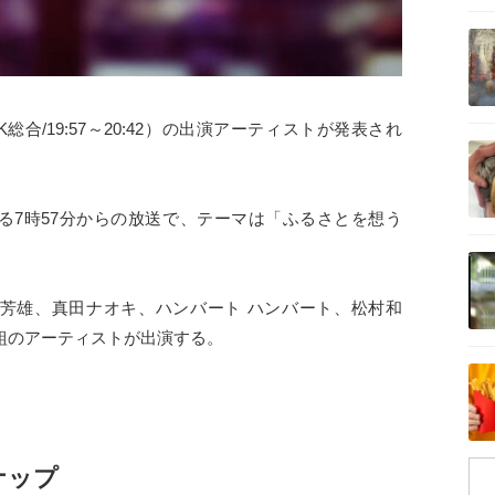
記事を読む
合/19:57～20:42）の出演アーティストが発表され
記事を読む
よる7時57分からの放送で、テーマは「ふるさとを想う
記事を読む
上芳雄、真田ナオキ、ハンバート ハンバート、松村和
9組のアーティストが出演する。
記事を読む
。
ナップ