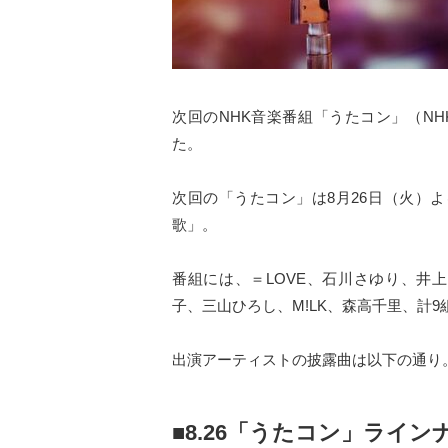
次回のNHK音楽番組「うたコン」（NHK総
た。
次回の「うたコン」は8月26日（火）
歌」。
番組には、＝LOVE、石川さゆり、井
子、三山ひろし、M!LK、森高千里、計
出演アーティストの披露曲は以下の通り
■8.26「うたコン」ライン