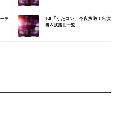
を読む
アーテ
9.9「うたコン」今夜放送！出演
者＆披露曲一覧