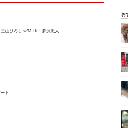
お
記事を読む
山ひろし w/M!LK・夢源風人
記事を読む
記事を読む
バート
記事を読む