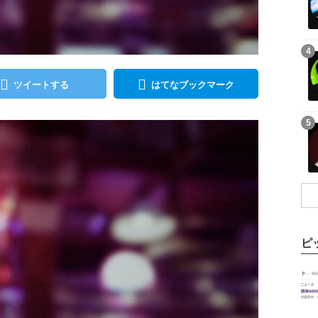
記事を読む
4
ツイートする
はてなブックマーク
記事を読む
5
ピ
記事を読む