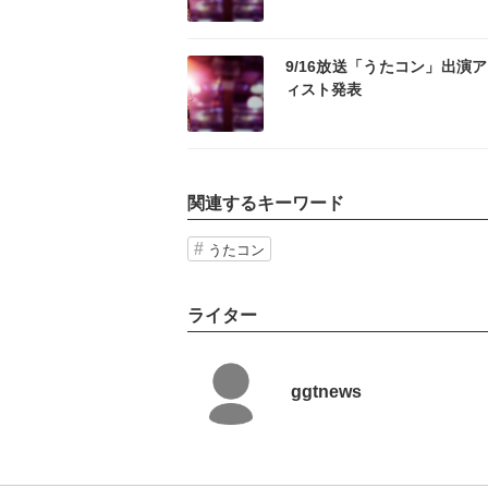
記事を読む
記事
9/16放送「うたコン」出演
ィスト発表
関連するキーワード
うたコン
ライター
ggtnews