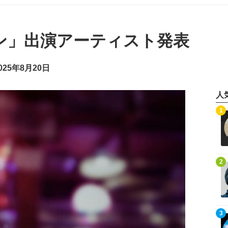
コン」出演アーティスト発表
25年8月20日
人
記事を読む
1
記事を読む
2
記事を読む
3