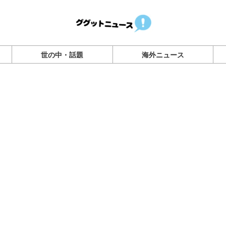
世の中・話題
海外ニュース