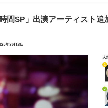
テ2時間SP」出演アーティスト
25年3月18日
人
記事を読む
1
記事を読む
2