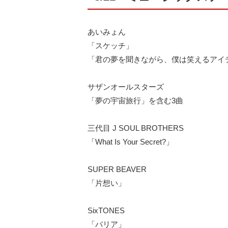
あいみょん
「スケッチ」
「君の夢を聞きながら、僕は笑えるアイ
サザンオールスターズ
「夢の宇宙旅行」を含む3曲
三代目 J SOUL BROTHERS
「What Is Your Secret?」
SUPER BEAVER
「片想い」
SixTONES
「バリア」