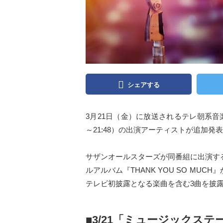
シェアする
3月21日（金）に放送されるテレ朝系音楽
～21:48）の出演アーティストが追加
サザンオールスターズが同番組に出演する
ルアルバム『THANK YOU SO MU
テレビ初披露となる楽曲を含む3曲を披
■3/21「ミュージックス