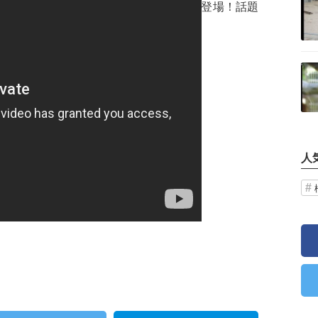
8時から！サザンオールスターズが2年ぶりに登場！話題
記事を読む
人