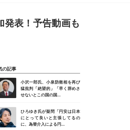
追加発表！予告動画も
気の記事
小沢一郎氏、小泉防衛相を再び
猛批判「絶望的」「早く辞めさ
せないとこの国の国...
ひろゆき氏が疑問「円安は日本
にとって良いと主張してるの
に、為替介入による円...