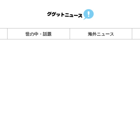
世の中・話題
海外ニュース