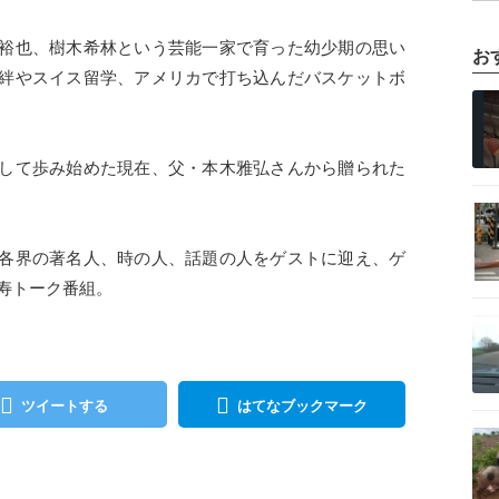
裕也、樹木希林という芸能一家で育った幼少期の思い
お
絆やスイス留学、アメリカで打ち込んだバスケットボ
記事を読む
して歩み始めた現在、父・本木雅弘さんから贈られた
記事を読む
各界の著名人、時の人、話題の人をゲストに迎え、ゲ
長寿トーク番組。
記事を読む
ツイートする
はてなブックマーク
記事を読む