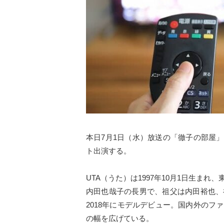
本日7月1日（水）放送の「徹子の部屋」（テ
ト出演する。
UTA（うた）は1997年10月1日生ま
内田也哉子の長男で、祖父は内田裕也、
2018年にモデルデビュー。国内外の
の幅を広げている。