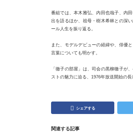
番組では、本木雅弘、内田也哉子、内田
出を語るほか、祖母・樹木希林との深い
ール人生を振り返る。
また、モデルデビューの経緯や、俳優と
言葉についても明かす。
「徹子の部屋」は、司会の黒柳徹子が、
ストの魅力に迫る、1976年放送開始の
シェアする
関連する記事