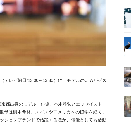
記事を読む
記事を読む
記事を読む
レビ朝日/13:00～13:30）に、モデルのUTAがゲス
記事を読む
れ、東京都出身のモデル・俳優。本木雅弘とエッセイスト・
祖母は樹木希林。スイスやアメリカへの留学を経て、
ファッションブランドで活躍するほか、俳優としても活動