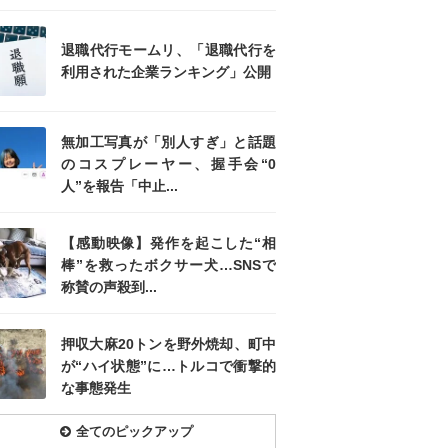
退職代行モームリ、「退職代行を
利用された企業ランキング」公開
無加工写真が「別人すぎ」と話題
のコスプレーヤー、握手会“0
人”を報告「中止...
【感動映像】発作を起こした“相
棒”を救ったボクサー犬…SNSで
称賛の声殺到...
押収大麻20トンを野外焼却、町中
が“ハイ状態”に…トルコで衝撃的
な事態発生
全てのピックアップ