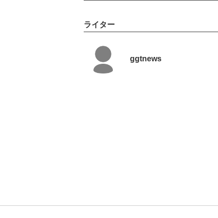
ライター
ggtnews