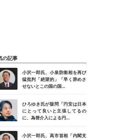
気の記事
小沢一郎氏、小泉防衛相を再び
猛批判「絶望的」「早く辞めさ
せないとこの国の国...
ひろゆき氏が疑問「円安は日本
にとって良いと主張してるの
に、為替介入による円...
小沢一郎氏、高市首相「内閣支