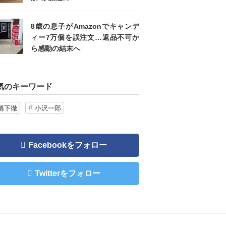
8歳の息子がAmazonでキャンデ
ィー7万個を誤注文…返品不可か
ら感動の結末へ
気のキーワード
橋下徹
小沢一郎
Facebookをフォロー
Twitterをフォロー