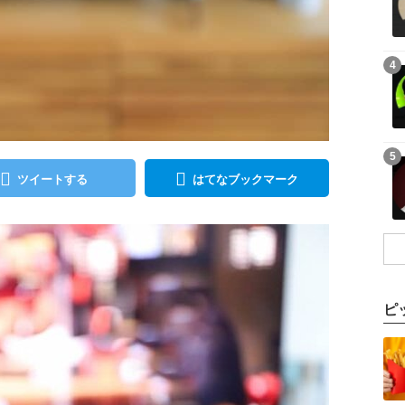
記事を読む
4
記事を読む
5
ツイートする
はてなブックマーク
ピ
記事を読む