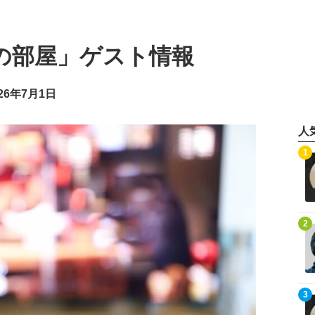
の部屋」ゲスト情報
26年7月1日
人
記事を読む
1
記事を読む
2
記事を読む
3