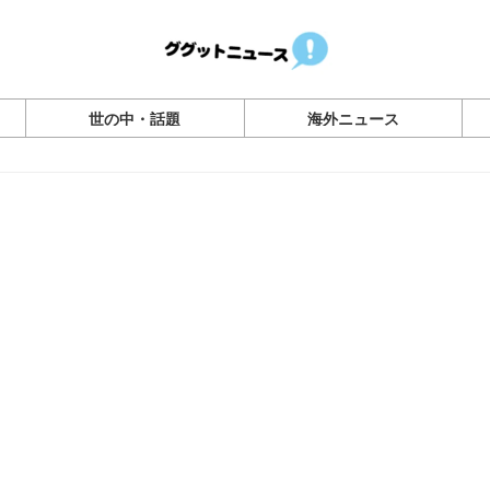
世の中・話題
海外ニュース