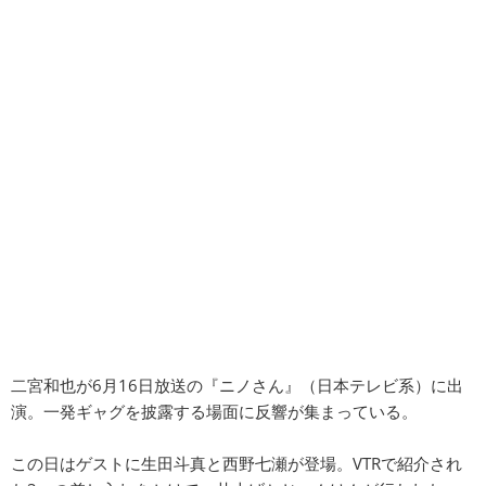
二宮和也が6月16日放送の『ニノさん』（日本テレビ系）に出
演。一発ギャグを披露する場面に反響が集まっている。
この日はゲストに生田斗真と西野七瀬が登場。VTRで紹介され