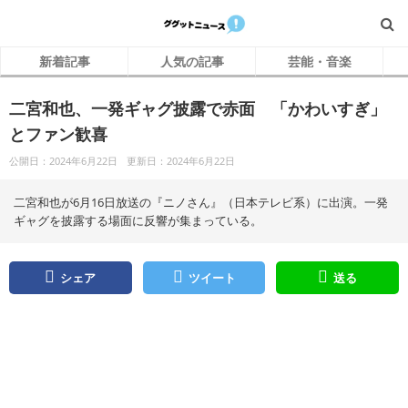
新着記事
人気の記事
芸能・音楽
二宮和也、一発ギャグ披露で赤面 「かわいすぎ」
とファン歓喜
公開日：2024年6月22日
更新日：2024年6月22日
二宮和也が6月16日放送の『ニノさん』（日本テレビ系）に出演。一発
ギャグを披露する場面に反響が集まっている。
シェア
ツイート
送る