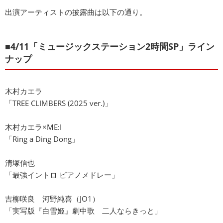
出演アーティストの披露曲は以下の通り。
■4/11「ミュージックステーション2時間SP」ライン
ナップ
木村カエラ
「TREE CLIMBERS (2025 ver.)」
木村カエラ×ME:I
「Ring a Ding Dong」
清塚信也
「最強イントロ ピアノメドレー」
吉柳咲良 河野純喜（JO1）
「実写版『白雪姫』劇中歌 二人ならきっと」