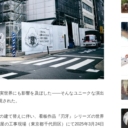
記事を読む
記事を読む
記事を読む
実世界にも影響を及ぼした――そんなユニークな演出
現された。
記事を読む
の建て替えに伴い、看板作品『刃牙』シリーズの世界
の工事現場（東京都千代田区）にて2025年3月24日