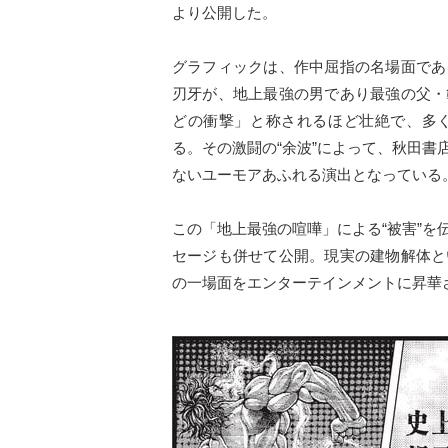
より公開した。
グラフィックは、作中屈指の名場面であ
刃牙が、地上最強の男であり最強の父・
どの衝撃」と称されるほど壮絶で、多く
る。その激闘の“余波”によって、秋田
ないユーモアあふれる演出となっている
この「地上最強の喧嘩」による“被害”
セージも併せて公開。現実の建物解体と
の一場面をエンターテインメントに昇華