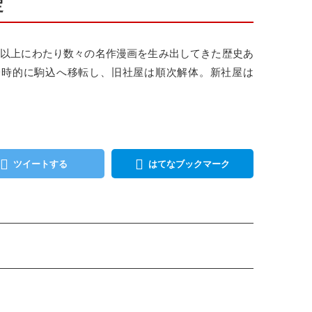
定
0年以上にわたり数々の名作漫画を生み出してきた歴史あ
を一時的に駒込へ移転し、旧社屋は順次解体。新社屋は
ツイートする
はてなブックマーク