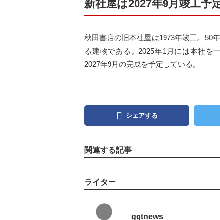
新社屋は2027年9月竣工予
秋田書店の旧本社屋は1973年竣工。5
る建物である。2025年1月には本社
2027年9月の完成を予定している。
シェアする
関連する記事
ライター
ggtnews