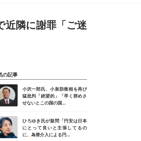
で近隣に謝罪「ご迷
気の記事
小沢一郎氏、小泉防衛相を再び
猛批判「絶望的」「早く辞めさ
せないとこの国の国...
ひろゆき氏が疑問「円安は日本
にとって良いと主張してるの
に、為替介入による円...