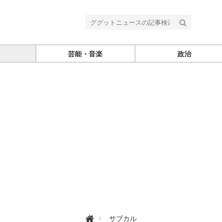
芸能・音楽
政治
グ

サブカル