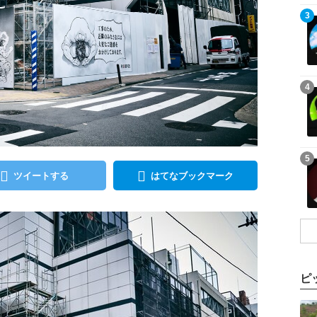
記事を読む
3
記事を読む
4
記事を読む
5
ツイートする
はてなブックマーク
ピ
記事を読む