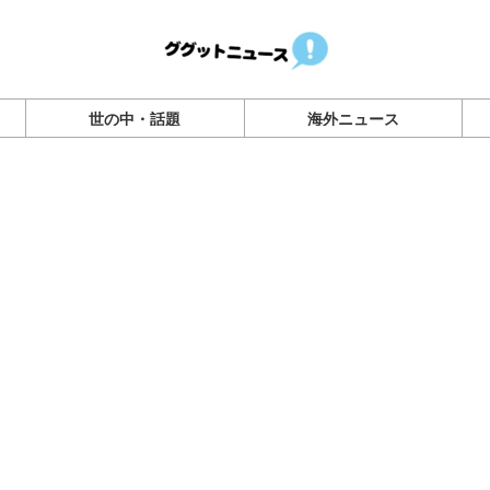
世の中・話題
海外ニュース