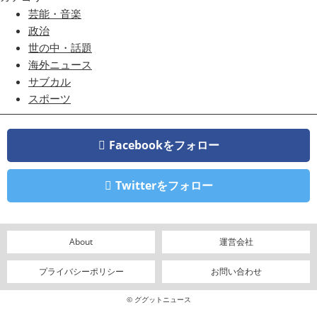
芸能・音楽
政治
世の中・話題
海外ニュース
サブカル
スポーツ
Facebookをフォロー
Twitterをフォロー
About
運営会社
プライバシーポリシー
お問い合わせ
© ググットニュース