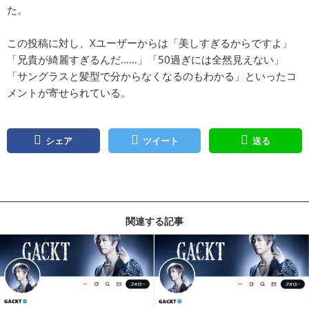
た。
この投稿に対し、Xユーザーからは「美しすぎるからですよ」
「兄貴が綺麗すぎるんだ……」「50過ぎには全然見えない」
「サングラスと髪型で分からなくなるのもわかる」といったコ
メントが寄せられている。
シェア
ツイート
送る
関連する記事
記事を読む