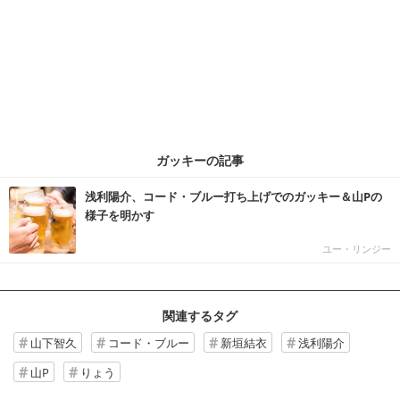
ガッキーの記事
浅利陽介、コード・ブルー打ち上げでのガッキー＆山Pの
様子を明かす
ユー・リンジー
関連するタグ
山下智久
コード・ブルー
新垣結衣
浅利陽介
山P
りょう