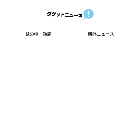
世の中・話題
海外ニュース