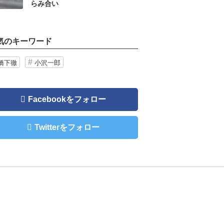
らみ合い
気のキーワード
橋下徹
小沢一郎
Facebookをフォロー
Twitterをフォロー