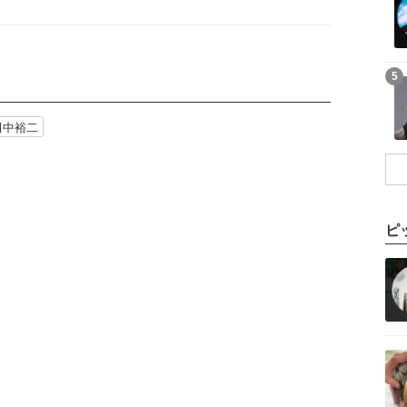
記事を読む
5
田中裕二
ピ
記事を読む
記事を読む