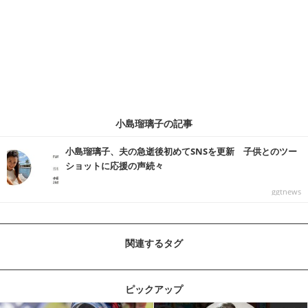
小島瑠璃子の記事
小島瑠璃子、夫の急逝後初めてSNSを更新 子供とのツー
ショットに応援の声続々
ggtnews
関連するタグ
ピックアップ