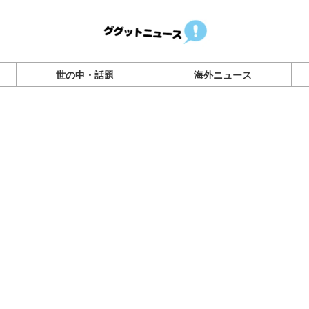
世の中・話題
海外ニュース