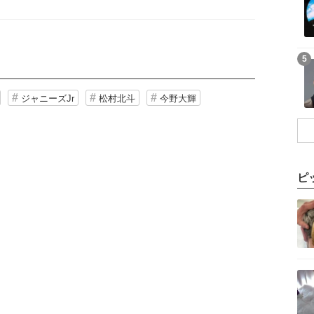
記事を読む
5
ジャニーズJr
松村北斗
今野大輝
ピ
記事を読む
記事を読む