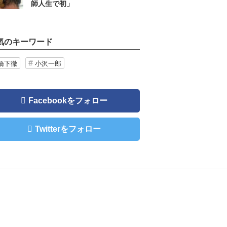
師人生で初」
気のキーワード
橋下徹
小沢一郎
Facebookをフォロー
Twitterをフォロー