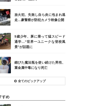
放火犯、失敗し自ら炎に包まれ逃
走…豪警察が防犯カメラ映像公開
9歳少年、豚に乗って猛スピード
通学…“世界一ユニークな登校風
景”が話題に
錆びた魔法瓶を使い続けた男性、
重金属中毒になり死亡
全てのピックアップ
すすめ