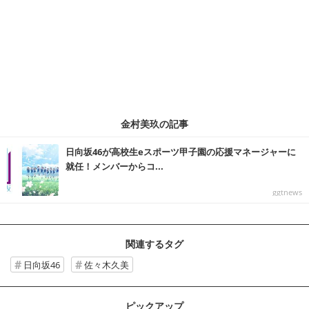
金村美玖の記事
日向坂46が高校生eスポーツ甲子園の応援マネージャーに
就任！メンバーからコ...
ggtnews
関連するタグ
日向坂46
佐々木久美
ピックアップ