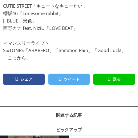
CUTIE STREET「キュートなキューたい」
櫻坂46「Lonesome rabbit」
JI BLUE「景色」
西野カナ feat. NiziU「LOVE BEAT」
＜マンスリーライブ＞
SixTONES「ABARERO」「Imitation Rain」「Good Luck!」
「こっから」
シェア
ツイート
送る
関連する記事
ピックアップ