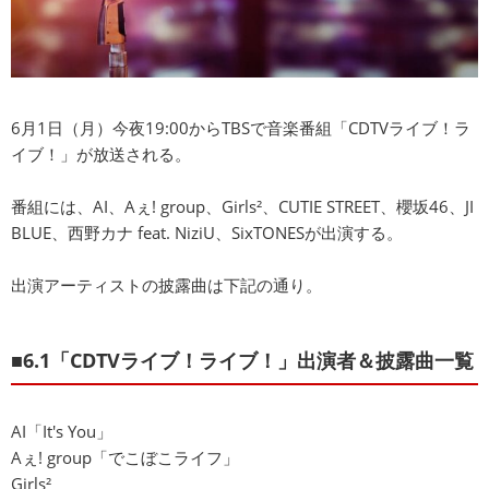
6月1日（月）今夜19:00からTBSで音楽番組「CDTVライブ！ラ
イブ！」が放送される。
番組には、AI、Aぇ! group、Girls²、CUTIE STREET、櫻坂46、JI
BLUE、西野カナ feat. NiziU、SixTONESが出演する。
出演アーティストの披露曲は下記の通り。
■6.1「CDTVライブ！ライブ！」出演者＆披露曲一覧
AI「It's You」
Aぇ! group「でこぼこライフ」
Girls²