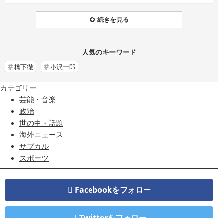
続きを見る
人気のキーワード
橋下徹
小沢一郎
カテゴリー
芸能・音楽
政治
世の中・話題
海外ニュース
サブカル
スポーツ
Facebookをフォロー
Twitterをフォロー