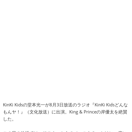
KinKi Kidsの堂本光一が8月3日放送のラジオ『KinKi Kidsどんな
もんヤ！』（文化放送）に出演。King & Princeの岸優太を絶賛
した。