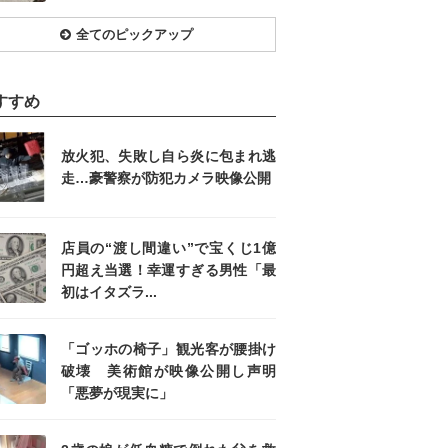
全てのピックアップ
すすめ
放火犯、失敗し自ら炎に包まれ逃
走…豪警察が防犯カメラ映像公開
店員の“渡し間違い”で宝くじ1億
円超え当選！幸運すぎる男性「最
初はイタズラ...
「ゴッホの椅子」観光客が腰掛け
破壊 美術館が映像公開し声明
「悪夢が現実に」