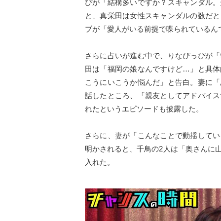
ぴが「結構多いですか？スキャンダル。
と、真栄田は女性スキャンダルの数だと
ブが「愛人がいる前提で喋られているん
さらに占いが進む中で、りなぴっぴが「
田は「福岡の娘なんですけど…」と具体
こうにいこうか悩んだ」と告白。妻に「
話したところ、「親友としてアドバイス
れたというエピソードも披露した。
さらに、妻が「こんなことで動揺してい
明かされると、千鳥の2人は「奥さんに
入れた。