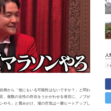
記事を読む
人
絵柄から「他にもいる可能性はないですか？」と問わ
言。複数の女性の存在をうかがわせる発言に、ノブが
ンやろ」と畳みかけ、場の空気は一層ヒートアップし