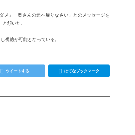
ダメ」「奥さんの元へ帰りなさい」とのメッセージを
」と頷いた。
逃し視聴が可能となっている。
ツイートする
はてなブックマーク