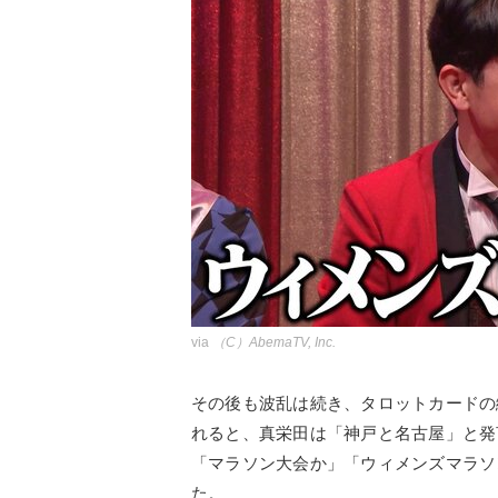
via
（C）AbemaTV, Inc.
その後も波乱は続き、タロットカードの
れると、真栄田は「神戸と名古屋」と発
「マラソン大会か」「ウィメンズマラソ
た。