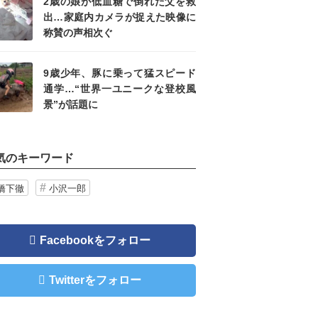
2歳の娘が低血糖で倒れた父を救
出…家庭内カメラが捉えた映像に
称賛の声相次ぐ
9歳少年、豚に乗って猛スピード
通学…“世界一ユニークな登校風
景”が話題に
気のキーワード
橋下徹
小沢一郎
Facebookをフォロー
Twitterをフォロー