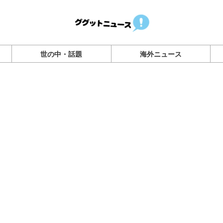
世の中・話題
海外ニュース