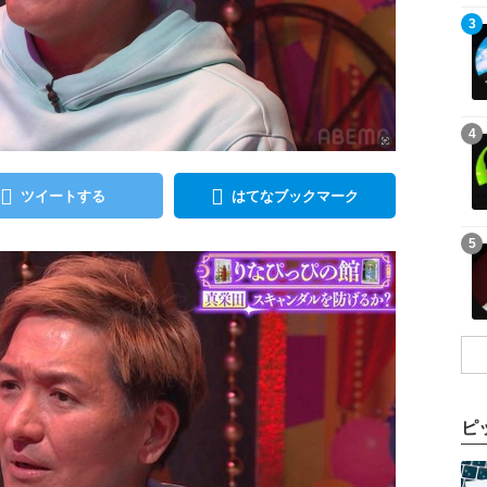
記事を読む
3
記事を読む
4
ツイートする
はてなブックマーク
記事を読む
5
ピ
記事を読む