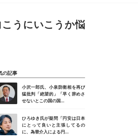
向こうにいこうか悩
気の記事
小沢一郎氏、小泉防衛相を再び
猛批判「絶望的」「早く辞めさ
せないとこの国の国...
ひろゆき氏が疑問「円安は日本
にとって良いと主張してるの
に、為替介入による円...