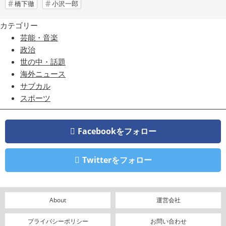
橋下徹
小沢一郎
カテゴリー
芸能・音楽
政治
世の中・話題
海外ニュース
サブカル
スポーツ
Facebookをフォロー
Twitterをフォロー
About
運営会社
プライバシーポリシー
お問い合わせ