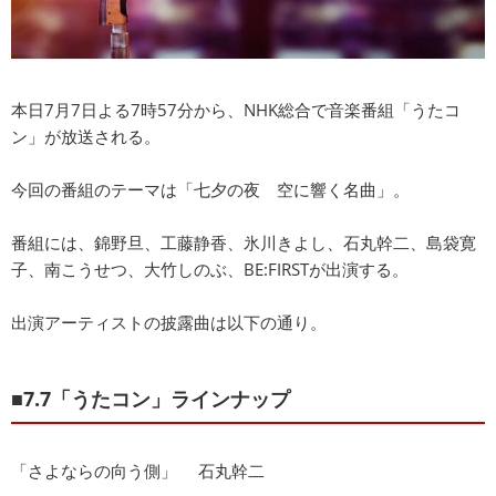
本日7月7日よる7時57分から、NHK総合で音楽番組「うたコ
ン」が放送される。
今回の番組のテーマは「七夕の夜 空に響く名曲」。
番組には、錦野旦、工藤静香、氷川きよし、石丸幹二、島袋寛
子、南こうせつ、大竹しのぶ、BE:FIRSTが出演する。
出演アーティストの披露曲は以下の通り。
■7.7「うたコン」ラインナップ
「さよならの向う側」 石丸幹二