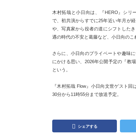
木村拓哉と小日向は、『HERO』シリ
で、初共演からすでに25年近い年月が
や、写真家から役者の道にシフトしたき
遇の時代の不安と葛藤など、小日向のこ
さらに、小日向のプライベートや趣味に
にかける思い、2026年公開予定の『教
という。
『木村拓哉 Flow』小日向文世ゲスト回は
30分から11時55分まで放送予定。
シェアする