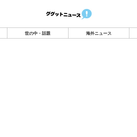
世の中・話題
海外ニュース