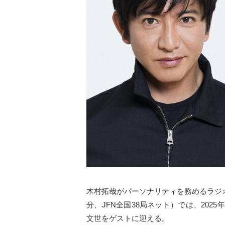
木村拓哉がパーソナリティを務めるラジオ番組
分、JFN全国38局ネット）では、2025
文世をゲストに迎える。