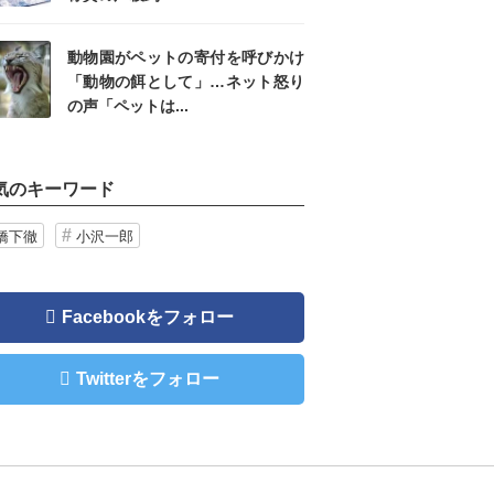
動物園がペットの寄付を呼びかけ
「動物の餌として」…ネット怒り
の声「ペットは...
気のキーワード
橋下徹
小沢一郎
Facebookをフォロー
Twitterをフォロー