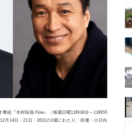
記事を読む
記事を読む
記事を読む
記事を読む
『木村拓哉 Flow』（毎週日曜11時30分～11時55
年12月14日・21日・28日の3週にわたり、俳優・小日向