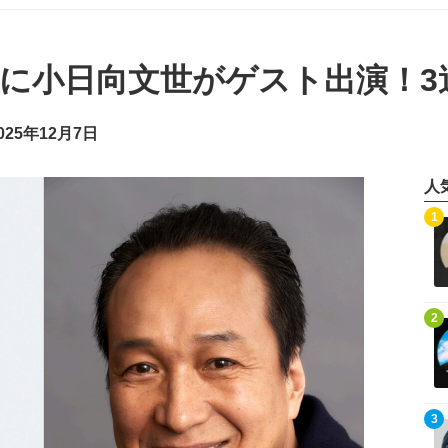
w」に小日向文世がゲスト出演！
25年12月7日
人
記事を読む
1
記事を読む
2
記事を読む
3