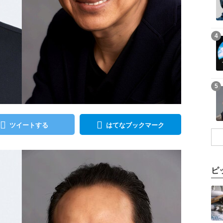
記事を読む
4
記事を読む
5
ツイートする
はてなブックマーク
ピ
記事を読む