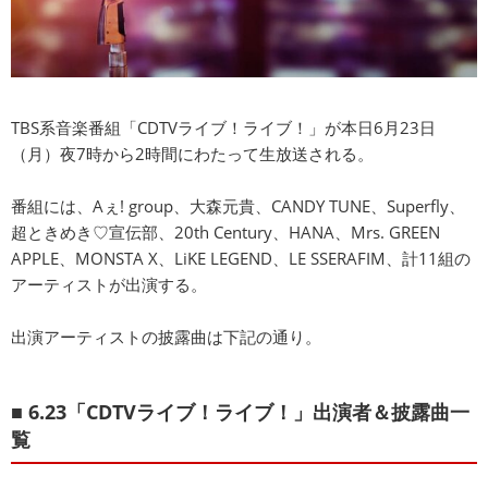
TBS系音楽番組「CDTVライブ！ライブ！」が本日6月23日
（月）夜7時から2時間にわたって生放送される。
番組には、Aぇ! group、大森元貴、CANDY TUNE、Superfly、
超ときめき♡宣伝部、20th Century、HANA、Mrs. GREEN
APPLE、MONSTA X、LiKE LEGEND、LE SSERAFIM、計11組の
アーティストが出演する。
出演アーティストの披露曲は下記の通り。
■ 6.23「CDTVライブ！ライブ！」出演者＆披露曲一
覧