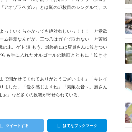
『アオゾラペダル』とは嵐の17枚目のシングルで、ス
記事を読む
よっ！いくらかかっても絶対欲しいっ！！！」と意欲
ーム得意なんだが、三つ爪はガチで取れない」と苦戦
記事を読む
戦の末、ゲト 涙 もう、最終的には店員さんに泣きつい
がらも手に入れたオルゴールの動画とともに「泣きそ
記事を読む
まで聞かせてくれてありがとうございます」「キレイ
りました」「愛を感じますね」「素敵な音～。嵐さん
よぉ」など多くの反響が寄せられている。
記事を読む
ツイートする
はてなブックマーク