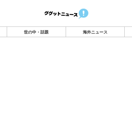
世の中・話題
海外ニュース