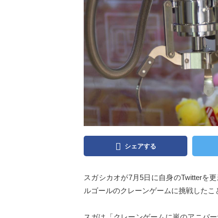
シェアする
スガシカオが7月5日に自身のTwitte
ルゴールのクレーンゲームに挑戦したこ
スガは「クレーンゲームに嵐のアニバー