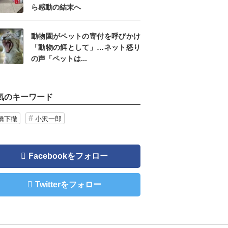
ら感動の結末へ
動物園がペットの寄付を呼びかけ
「動物の餌として」…ネット怒り
の声「ペットは...
気のキーワード
橋下徹
小沢一郎
Facebookをフォロー
Twitterをフォロー