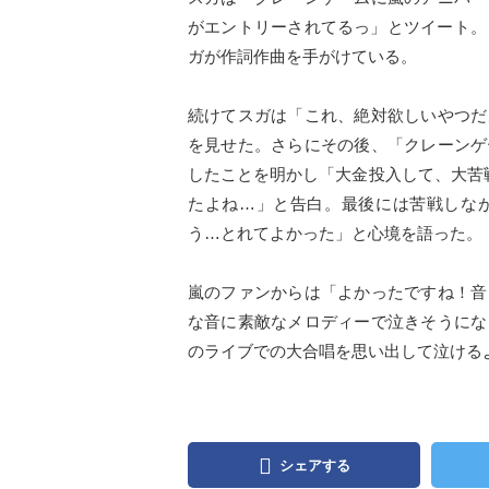
がエントリーされてるっ」とツイート。
ガが作詞作曲を手がけている。
続けてスガは「これ、絶対欲しいやつだ
を見せた。さらにその後、「クレーンゲ
したことを明かし「大金投入して、大苦
たよね…」と告白。最後には苦戦しな
う…とれてよかった」と心境を語った。
嵐のファンからは「よかったですね！音
な音に素敵なメロディーで泣きそうにな
のライブでの大合唱を思い出して泣ける
シェアする