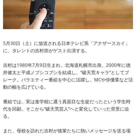
5月30日（土）に放送される日本テレビ系「アナザースカイ」
に、タレントの吉村崇がゲスト出演する。
吉村は1980年7月9日生まれ、北海道札幌市出身。2000年に徳
井健太と平成ノブシコブシを結成し、“破天荒キャラ”としてブ
レーク。バラエティー番組を中心に活躍し、MCや俳優業など活
動の幅を広げている。
番組では、実は進学校に通う真面目な生徒だったという学生時
代を回顧。そこから“破天荒芸人”へと変化していった背景に迫
る。
また、母校を訪れた吉村が後輩たちに熱いメッセージを送る場