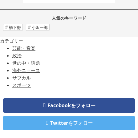
人気のキーワード
橋下徹
小沢一郎
カテゴリー
芸能・音楽
政治
世の中・話題
海外ニュース
サブカル
スポーツ
Facebookをフォロー
Twitterをフォロー