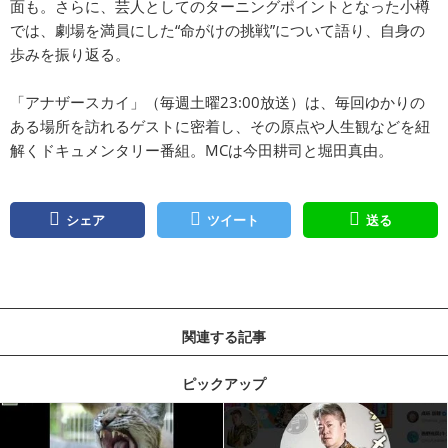
面も。さらに、芸人としてのターニングポイントとなった小樽
では、劇場を満員にした“命がけの挑戦”について語り、自身の
歩みを振り返る。
「アナザースカイ」（毎週土曜23:00放送）は、毎回ゆかりの
ある場所を訪れるゲストに密着し、その原点や人生観などを紐
解くドキュメンタリー番組。MCは今田耕司と堀田真由。
シェア
ツイート
送る
関連する記事
ピックアップ
記事を読む