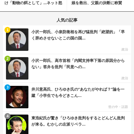
け「動物の餌として」…ネット怒
娘を救出、父親の決断に称賛
りの声「ペットは...
続々 一部では「危険...
人気の記事
む
1
小沢一郎氏、小泉防衛相を再び猛批判「絶望的」「早
く辞めさせないとこの国の国...
政治
む
2
小沢一郎氏、高市首相「内閣支持率下落の原因分から
ない」答弁を批判「民意への...
政治
む
3
井川意高氏、ひろゆき氏の“あなたがやれば？”論を一
蹴「小学生でも今どきこん...
世の中・話題
む
4
東浩紀氏が驚き「ひろゆき批判をするとどんどん批判
が来る。むかしの左派リベラ...