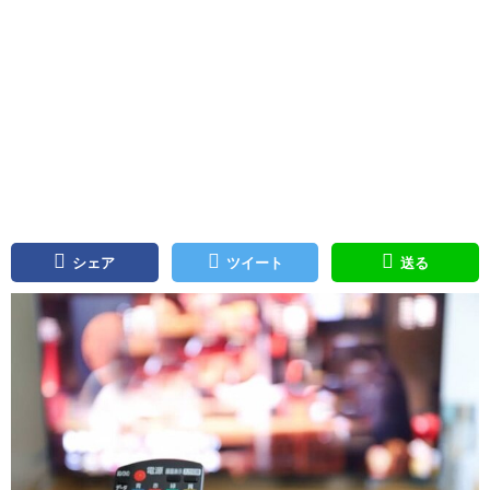
シェア
ツイート
送る