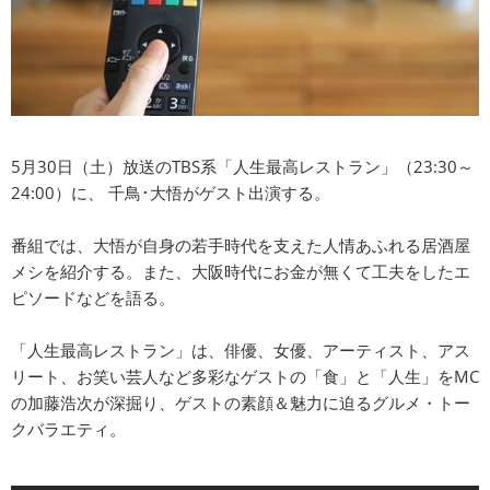
5月30日（土）放送のTBS系「人生最高レストラン」（23:30～
24:00）に、 千鳥･大悟がゲスト出演する。
番組では、大悟が自身の若手時代を支えた人情あふれる居酒屋
メシを紹介する。また、大阪時代にお金が無くて工夫をしたエ
ピソードなどを語る。
「人生最高レストラン」は、俳優、女優、アーティスト、アス
リート、お笑い芸人など多彩なゲストの「食」と「人生」をMC
の加藤浩次が深掘り、ゲストの素顔＆魅力に迫るグルメ・トー
クバラエティ。