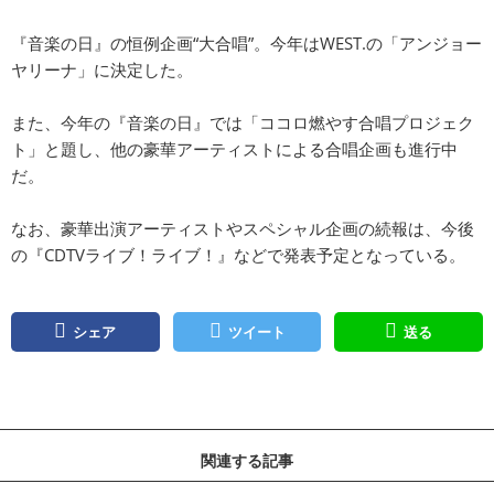
『音楽の日』の恒例企画“大合唱”。今年はWEST.の「アンジョー
ヤリーナ」に決定した。
また、今年の『音楽の日』では「ココロ燃やす合唱プロジェク
ト」と題し、他の豪華アーティストによる合唱企画も進行中
だ。
なお、豪華出演アーティストやスペシャル企画の続報は、今後
の『CDTVライブ！ライブ！』などで発表予定となっている。
シェア
ツイート
送る
関連する記事