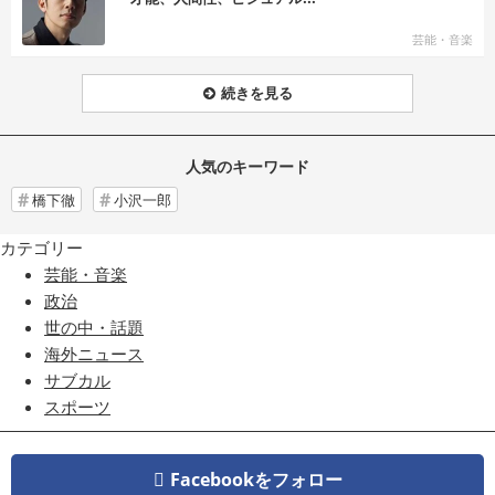
芸能・音楽
続きを見る
人気のキーワード
橋下徹
小沢一郎
カテゴリー
芸能・音楽
政治
世の中・話題
海外ニュース
サブカル
スポーツ
Facebookをフォロー