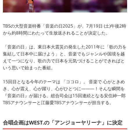
TBSの大型音楽特番「音楽の日2025」が、7月19日 (土)午後2時
から約8時間にわたって生放送されることが決定した。
「音楽の日」は、東日本大震災の発生した2011年に「歌の力を
集結して日本中に届けよう」と、音楽でもジャンルや国境を越
えて一つになり、歌の力で日本を元気づけることができればと
いう思いで始まった番組。
15回目となる今年のテーマは 「ココロ」。 音楽で 心がときめ
き、心が震え、心が躍り、心がひとつに―――！そんな瞬間を
『音楽の日』が届ける。総合司会は15回連続となる安住紳一郎
TBSアナウンサーと江藤愛TBSアナウンサーが担当する。
合唱企画はWEST.の「アンジョーヤリーナ」に決定