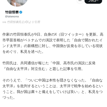
via
竹田恒泰氏公式Xより引用
作家の竹田恒泰氏が9日、自身のX（旧ツイッター）を更新。高
市早苗首相がベトナムでの演説で表明した「自由で開かれたイ
ンド太平洋」の新構想に対し、中国側が反発を示している現状
をめぐり、私見を述べた。
竹田氏は、共同通信が報じた「中国、高市氏の演説に反発
『自由な太平洋』対立生む」と題した記事を引用。
そのうえで、「ついに中国は本性を隠さなくなった。『自由な
太平洋』を批判するということは、太平洋で戦争を始めるとい
うこと。我が国は粛々と備えをしていけば良い」と、私見をつ
づった。