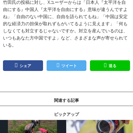
竹田氏の投稿に対し、Xユーザーからは「日本人『太平洋を自
由にする』中国人『太平洋を自由にする』意味が違うんですよ
ね」「自由のない中国に、自由を語られてもね」「中国は安定
的な経済力の担保が取れずもがいてるように見えます」「何も
しなくても対立するじゃないですか。対立を産んでいるのは、
いつもあなた方中国ですよ」など、さまざまな声が寄せられて
いる。
シェア
ツイート
送る
関連する記事
ピックアップ
記事を読む