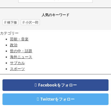
人気のキーワード
橋下徹
小沢一郎
カテゴリー
芸能・音楽
政治
世の中・話題
海外ニュース
サブカル
スポーツ
Facebookをフォロー
Twitterをフォロー