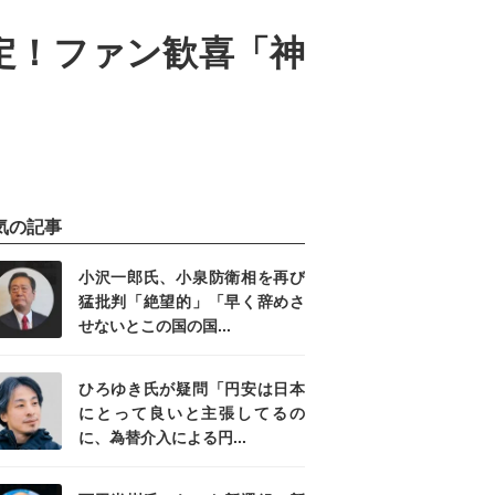
定！ファン歓喜「神
気の記事
小沢一郎氏、小泉防衛相を再び
猛批判「絶望的」「早く辞めさ
せないとこの国の国...
ひろゆき氏が疑問「円安は日本
にとって良いと主張してるの
に、為替介入による円...