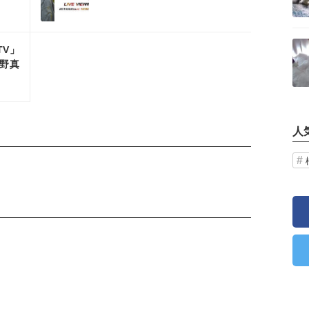
国各地の映画館で生中継
記事を読む
TV」
宮野真
人