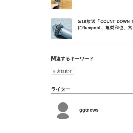
記事を読む
5/18放送「COUNT DOWN 
にflumpool、亀梨和也、
守が出演
関連するキーワード
宮野真守
ライター
ggtnews