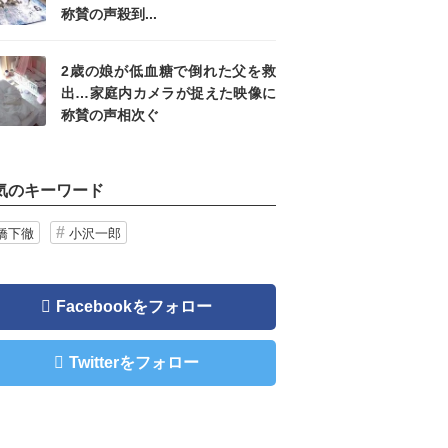
称賛の声殺到...
2歳の娘が低血糖で倒れた父を救
出…家庭内カメラが捉えた映像に
称賛の声相次ぐ
気のキーワード
橋下徹
小沢一郎
Facebookをフォロー
Twitterをフォロー