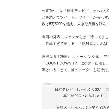
公式Twitterは「日本テレビ『しゃべ
どを添えてツイート。ツイートからわず
数は5万5000を越え、大きな反響を呼ん
今回の発表にファンからは「待ってまし
「最高すぎて泣ける」「絶対見なければ
宮野は5月29日にニューシングル「ア
「COUNT DOWN TV」にゲスト出
演ということで、彼のトークにも期待だ
日本テレビ「しゃべくり007」に
真守がゲスト出演します！
番組名：しゃべくり×深イイ話 