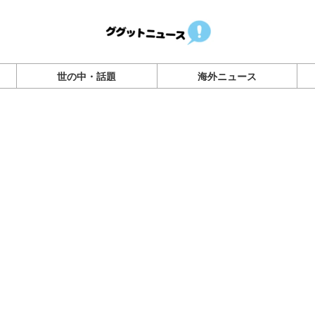
世の中・話題
海外ニュース