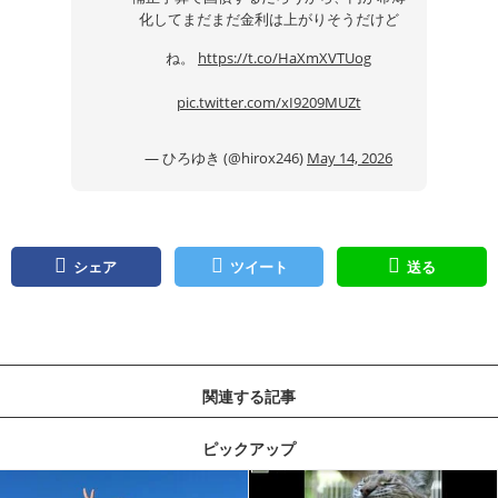
化してまだまだ金利は上がりそうだけど
ね。
https://t.co/HaXmXVTUog
pic.twitter.com/xI9209MUZt
— ひろゆき (@hirox246)
May 14, 2026
シェア
ツイート
送る
関連する記事
ピックアップ
記事を読む