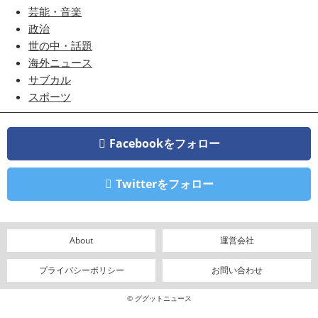
芸能・音楽
政治
世の中・話題
海外ニュース
サブカル
スポーツ
Facebookをフォロー
Twitterをフォロー
About
運営会社
プライバシーポリシー
お問い合わせ
© ググットニュース