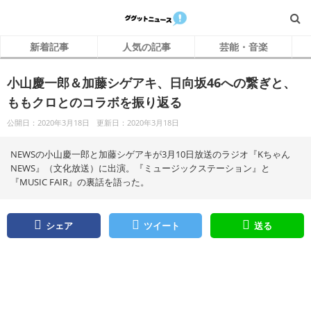
新着記事
人気の記事
芸能・音楽
小山慶一郎＆加藤シゲアキ、日向坂46への繋ぎと、
ももクロとのコラボを振り返る
公開日：2020年3月18日
更新日：2020年3月18日
NEWSの小山慶一郎と加藤シゲアキが3月10日放送のラジオ『Kちゃん
NEWS』（文化放送）に出演。『ミュージックステーション』と
『MUSIC FAIR』の裏話を語った。
シェア
ツイート
送る